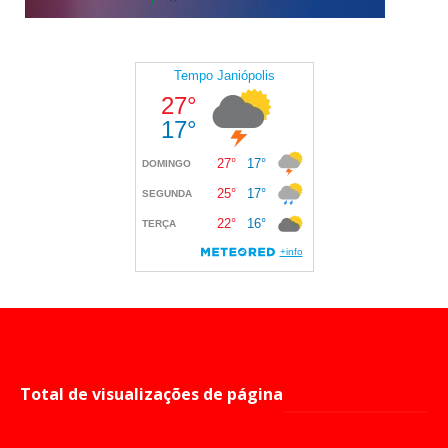
Total de visualizações de página