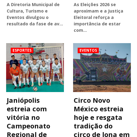
A Diretoria Municipal de
As Eleições 2026 se
Cultura, Turismo e
aproximam e a Justiça
Eventos divulgou o
Eleitoral reforça a
resultado da fase de av…
importância de estar
com…
ESPORTES
EVENTOS
Janiópolis
Circo Novo
estreia com
México estreia
vitória no
hoje e resgata
Campeonato
tradição do
Regional de
circo de lona em