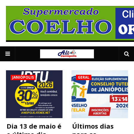
Anuncie Aqui 01
2/5
JANIÓPOLIS
GERAL
Dia 13 de maio é
Últimos dias