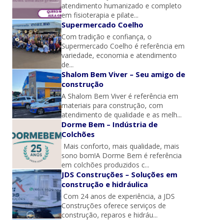
atendimento humanizado e completo
em fisioterapia e pilate...
Supermercado Coelho
Com tradição e confiança, o
Supermercado Coelho é referência em
variedade, economia e atendimento
de...
Shalom Bem Viver – Seu amigo de
construção
A Shalom Bem Viver é referência em
materiais para construção, com
atendimento de qualidade e as melh...
Dorme Bem – Indústria de
Colchões
Mais conforto, mais qualidade, mais
sono bom!A Dorme Bem é referência
em colchões produzidos c...
JDS Construções – Soluções em
construção e hidráulica
Com 24 anos de experiência, a JDS
Construções oferece serviços de
construção, reparos e hidráu...