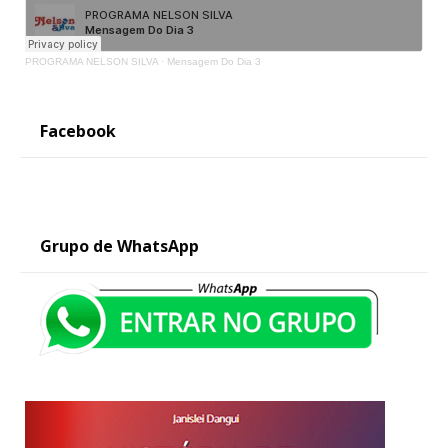
PROGRAMA NELSON SILVA
·
Mensagem Do Dia 3
Facebook
Grupo de WhatsApp