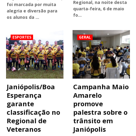
Regional, na noite desta
foi marcada por muita
quarta-feira, 6 de maio
alegria e diversão para
fo…
os alunos da …
ESPORTES
GERAL
Janiópolis/Boa
Campanha Maio
Esperança
Amarelo
garante
promove
classificação no
palestra sobre o
Regional de
trânsito em
Veteranos
Janiópolis