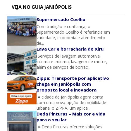
VEJA NO GUIA JANIÓPOLIS
Supermercado Coelho
Com tradição e confiança, o
Supermercado Coelho é referência em
variedade, economia e atendimento
de...
Lava Car e borracharia do Xiru
Serviços de lavagem automotiva
interna e externa, lavagem de motor,
além de serviços de borrac...
Zippa: Transporte por aplicativo
chega em Janiópolis com
proposta local e inovadora
A cidade de Janiópolis agora conta
com uma nova opção de mobilidade
urbana: o ZIPPA, um aplica...
Deda Pinturas – Mais cor e vida
para o seu lar
A Deda Pinturas oferece soluções