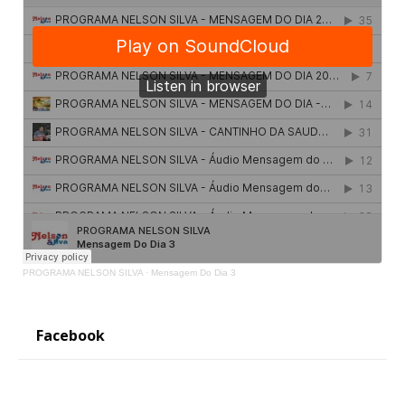
PROGRAMA NELSON SILVA
·
Mensagem Do Dia 3
Facebook