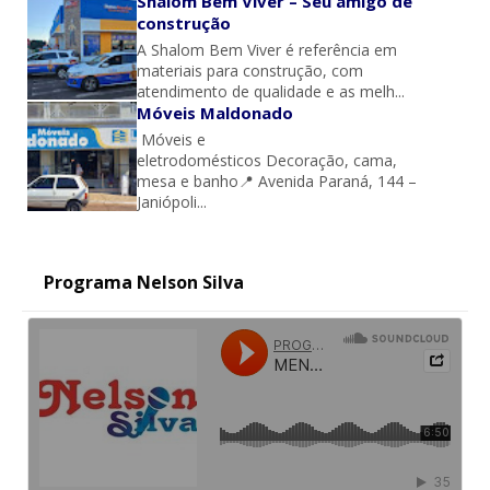
Shalom Bem Viver – Seu amigo de
construção
A Shalom Bem Viver é referência em
materiais para construção, com
atendimento de qualidade e as melh...
Móveis Maldonado
Móveis e
eletrodomésticos Decoração, cama,
mesa e banho📍 Avenida Paraná, 144 –
Janiópoli...
Programa Nelson Silva