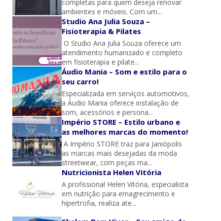
completas para quem deseja renovar
ambientes e móveis. Com um...
Studio Ana Julia Souza –
Fisioterapia & Pilates
O Studio Ana Julia Souza oferece um
atendimento humanizado e completo
em fisioterapia e pilate...
Áudio Mania – Som e estilo para o
seu carro!
Especializada em serviços automotivos,
a Áudio Mania oferece instalação de
som, acessórios e persona...
Império STORE – Estilo urbano e
as melhores marcas do momento!
A Império STORE traz para Janiópolis
as marcas mais desejadas da moda
streetwear, com peças ma...
Nutricionista Helen Vitória
A profissional Helen Vitória, especialista
em nutrição para emagrecimento e
hipertrofia, realiza ate...