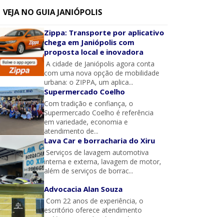
VEJA NO GUIA JANIÓPOLIS
Zippa: Transporte por aplicativo
chega em Janiópolis com
proposta local e inovadora
A cidade de Janiópolis agora conta
com uma nova opção de mobilidade
urbana: o ZIPPA, um aplica...
Supermercado Coelho
Com tradição e confiança, o
Supermercado Coelho é referência
em variedade, economia e
atendimento de...
Lava Car e borracharia do Xiru
Serviços de lavagem automotiva
interna e externa, lavagem de motor,
além de serviços de borrac...
Advocacia Alan Souza
Com 22 anos de experiência, o
escritório oferece atendimento