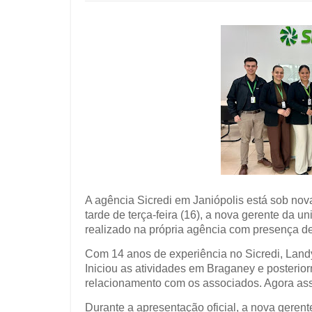
A agência Sicredi em Janiópolis está sob nova
tarde de terça-feira (16), a nova gerente da 
realizado na própria agência com presença de
Com 14 anos de experiência no Sicredi, Landy 
Iniciou as atividades em Braganey e posterio
relacionamento com os associados. Agora ass
Durante a apresentação oficial, a nova geren