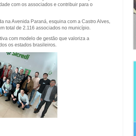
dade com os associados e contribuir para o
zada na Avenida Paraná, esquina com a Castro Alves,
m total de 2.116 associados no município.
ativa com modelo de gestão que valoriza a
os os estados brasileiros.