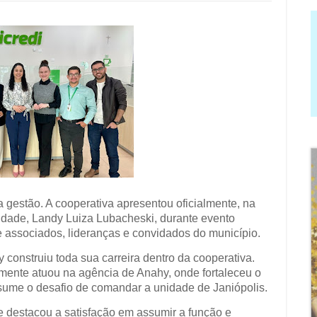
 gestão. A cooperativa apresentou oficialmente, na
unidade, Landy Luiza Lubacheski, durante evento
 associados, lideranças e convidados do município.
construiu toda sua carreira dentro da cooperativa.
rmente atuou na agência de Anahy, onde fortaleceu o
ume o desafio de comandar a unidade de Janiópolis.
te destacou a satisfação em assumir a função e