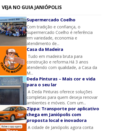
VEJA NO GUIA JANIÓPOLIS
Supermercado Coelho
Com tradição e confiança, o
Supermercado Coelho é referência
em variedade, economia e
atendimento de...
Casa da Madeira
Tudo em madeira bruta para
construção e reforma.Há 3 anos
atendendo com qualidade, a Casa da
M...
Deda Pinturas – Mais cor e vida
para o seu lar
A Deda Pinturas oferece soluções
completas para quem deseja renovar
ambientes e móveis. Com um...
Zippa: Transporte por aplicativo
chega em Janiópolis com
proposta local e inovadora
A cidade de Janiópolis agora conta