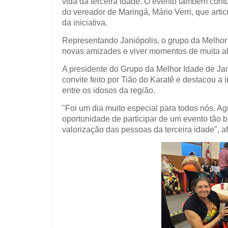
vida da terceira idade. O evento também con
do vereador de Maringá, Mário Verri, que artic
da iniciativa.
Representando Janiópolis, o grupo da Melhor 
novas amizades e viver momentos de muita al
A presidente do Grupo da Melhor Idade de Jan
convite feito por Tião do Karatê e destacou 
entre os idosos da região.
"Foi um dia muito especial para todos nós. A
oportunidade de participar de um evento tão b
valorização das pessoas da terceira idade", a