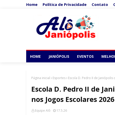
Home
Política de Privacidade
Contato
HOME
JANIÓPOLIS
EVENTOS
MELHO
Página inicial
Esportes
Escola D. Pedro II de Janiópoli
Escola D. Pedro II de Jan
nos Jogos Escolares 202
Equipe Alô
17.5.26