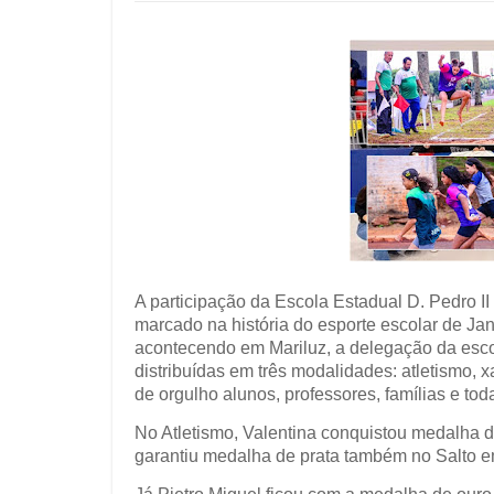
A participação da Escola Estadual D. Pedro II
marcado na história do esporte escolar de Ja
acontecendo em Mariluz, a delegação da esc
distribuídas em três modalidades: atletismo,
de orgulho alunos, professores, famílias e to
No Atletismo, Valentina conquistou medalha 
garantiu medalha de prata também no Salto e