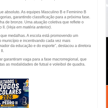
que absoluto. As equipes Masculino B e Feminino B
orias, garantindo classificação para a próxima fase.
a de bronze. Uma atuação coletiva que reflete o
II. (
Veja em matéria anterior)
.
o que medalhas. A escola está promovendo um
do município e incentivando cada vez mais
mador da educação e do esporte", destacou a diretora
II.
ar garantiram vaga para a fase macrorregional, que
as as modalidades de futsal e voleibol de quadra.