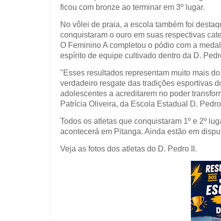
ficou com bronze ao terminar em 3º lugar.
No vôlei de praia, a escola também foi desta
conquistaram o ouro em suas respectivas categ
O Feminino A completou o pódio com a medalh
espírito de equipe cultivado dentro da D. Pedro 
"Esses resultados representam muito mais d
verdadeiro resgate das tradições esportivas 
adolescentes a acreditarem no poder transfor
Patrícia Oliveira, da Escola Estadual D. Pedro 
Todos os atletas que conquistaram 1º e 2º lug
acontecerá em Pitanga. Ainda estão em disput
Veja as fotos dos atletas do D. Pedro II.