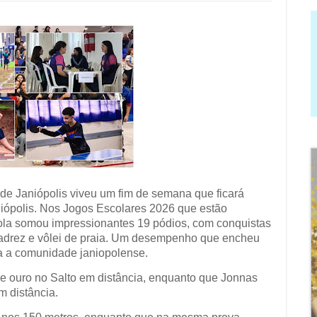
 de Janiópolis viveu um fim de semana que ficará
niópolis. Nos Jogos Escolares 2026 que estão
ola somou impressionantes 19 pódios, com conquistas
 xadrez e vôlei de praia. Um desempenho que encheu
da a comunidade janiopolense.
de ouro no Salto em distância, enquanto que Jonnas
m distância.