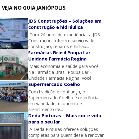
VEJA NO GUIA JANIÓPOLIS
JDS Construções – Soluções em
construção e hidráulica
Com 24 anos de experiência, a JDS
Construções oferece serviços de
construção, reparos e hidráu...
Farmácias Brasil Poupa Lar –
Unidade Farmácia Regina
Mais economia e saúde para você!
Na Farmácia Brasil Poupa Lar –
Unidade Farmácia Regina, você ...
Supermercado Coelho
Com tradição e confiança, o
Supermercado Coelho é referência
em variedade, economia e
atendimento de...
Deda Pinturas – Mais cor e vida
para o seu lar
A Deda Pinturas oferece soluções
completas para quem deseja renovar