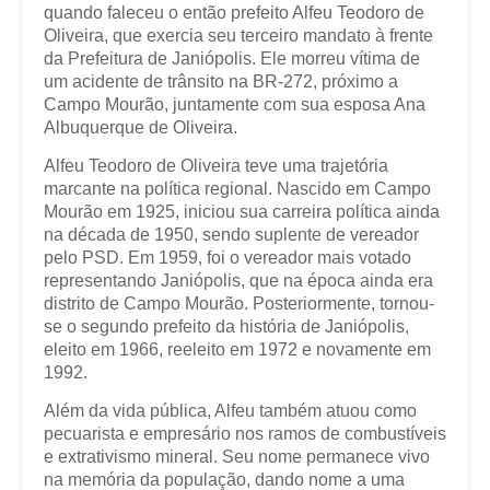
quando faleceu o então prefeito Alfeu Teodoro de
Oliveira, que exercia seu terceiro mandato à frente
da Prefeitura de Janiópolis. Ele morreu vítima de
um acidente de trânsito na BR-272, próximo a
Campo Mourão, juntamente com sua esposa Ana
Albuquerque de Oliveira.
Alfeu Teodoro de Oliveira teve uma trajetória
marcante na política regional. Nascido em Campo
Mourão em 1925, iniciou sua carreira política ainda
na década de 1950, sendo suplente de vereador
pelo PSD. Em 1959, foi o vereador mais votado
representando Janiópolis, que na época ainda era
distrito de Campo Mourão. Posteriormente, tornou-
se o segundo prefeito da história de Janiópolis,
eleito em 1966, reeleito em 1972 e novamente em
1992.
Além da vida pública, Alfeu também atuou como
pecuarista e empresário nos ramos de combustíveis
e extrativismo mineral. Seu nome permanece vivo
na memória da população, dando nome a uma