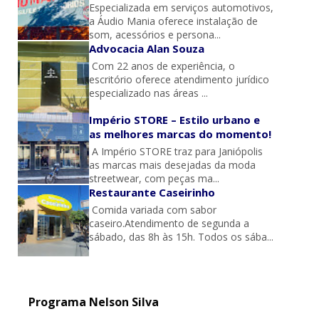
Especializada em serviços automotivos,
a Áudio Mania oferece instalação de
som, acessórios e persona...
Advocacia Alan Souza
Com 22 anos de experiência, o
escritório oferece atendimento jurídico
especializado nas áreas ...
Império STORE – Estilo urbano e
as melhores marcas do momento!
A Império STORE traz para Janiópolis
as marcas mais desejadas da moda
streetwear, com peças ma...
Restaurante Caseirinho
Comida variada com sabor
caseiro.Atendimento de segunda a
sábado, das 8h às 15h. Todos os sába...
Programa Nelson Silva