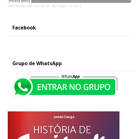
PROGRAMA NELSON SILVA
·
Mensagem Do Dia 3
Facebook
Grupo de WhatsApp