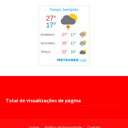
Total de visualizações de página
Home
Política de Privacidade
Contato