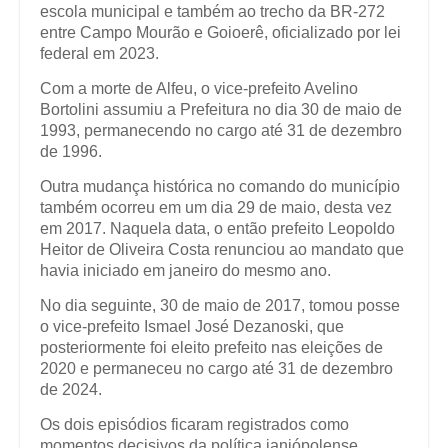
escola municipal e também ao trecho da BR-272
entre Campo Mourão e Goioerê, oficializado por lei
federal em 2023.
Com a morte de Alfeu, o vice-prefeito Avelino
Bortolini assumiu a Prefeitura no dia 30 de maio de
1993, permanecendo no cargo até 31 de dezembro
de 1996.
Outra mudança histórica no comando do município
também ocorreu em um dia 29 de maio, desta vez
em 2017. Naquela data, o então prefeito Leopoldo
Heitor de Oliveira Costa renunciou ao mandato que
havia iniciado em janeiro do mesmo ano.
No dia seguinte, 30 de maio de 2017, tomou posse
o vice-prefeito Ismael José Dezanoski, que
posteriormente foi eleito prefeito nas eleições de
2020 e permaneceu no cargo até 31 de dezembro
de 2024.
Os dois episódios ficaram registrados como
momentos decisivos da política janiópolense,