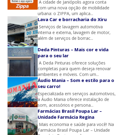
A cidade de Janiópolis agora conta
com uma nova opção de mobilidade
urbana: o ZIPPA, um aplica...
Lava Car e borracharia do Xiru
Serviços de lavagem automotiva
interna e externa, lavagem de motor,
além de serviços de borrac...
Deda Pinturas – Mais cor e vida
para o seu lar
A Deda Pinturas oferece soluções
completas para quem deseja renovar
ambientes e móveis. Com um...
Áudio Mania – Som e estilo para o
seu carro!
Especializada em serviços automotivos,
a Áudio Mania oferece instalação de
som, acessórios e persona...
Farmácias Brasil Poupa Lar –
Unidade Farmácia Regina
Mais economia e saúde para você! Na
Farmácia Brasil Poupa Lar – Unidade