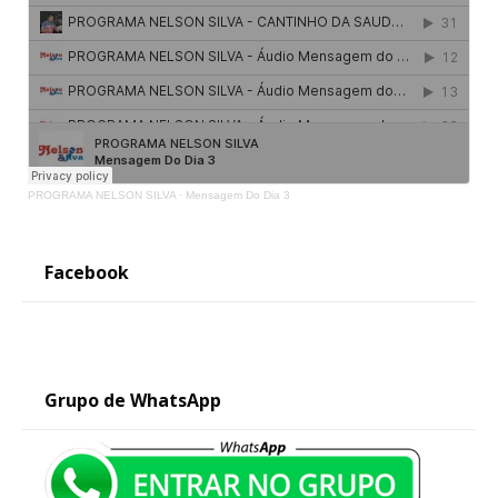
PROGRAMA NELSON SILVA
·
Mensagem Do Dia 3
Facebook
Grupo de WhatsApp