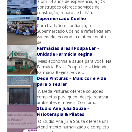
Com 24 anos de experiência, a JDS
Construções oferece serviços de
construção, reparos e hidráu...
Supermercado Coelho
Com tradição e confiança, o
Supermercado Coelho é referência em
variedade, economia e atendimento
de...
Farmácias Brasil Poupa Lar –
Unidade Farmácia Regina
Mais economia e saúde para você! Na
Farmácia Brasil Poupa Lar – Unidade
Farmácia Regina, você ...
Deda Pinturas – Mais cor e vida
para o seu lar
A Deda Pinturas oferece soluções
completas para quem deseja renovar
ambientes e móveis. Com um...
Studio Ana Julia Souza –
Fisioterapia & Pilates
O Studio Ana Julia Souza oferece um
atendimento humanizado e completo