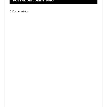
POSTAR UM COMENTÁRIO
0 Comentários