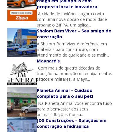
chega em Janiópolis com
proposta local e inovadora
A cidade de Janiópolis agora conta
com uma nova opção de mobilidade
urbana: o ZIPPA, um aplica...
Shalom Bem Viver – Seu amigo de
construção
A Shalom Bem Viver é referência em
materiais para construção, com
atendimento de qualidade e as melh...
Maynard’s
Com mais de quatro décadas de
tradição na produção de equipamentos
táticos e militares, a Mayn...
Planeta Animal – Cuidado
completo para o seu pet!
Na Planeta Animal você encontra tudo
para o bem-estar dos seus
animais: Rações Consu...
JDS Construções – Soluções em
construção e hidráulica