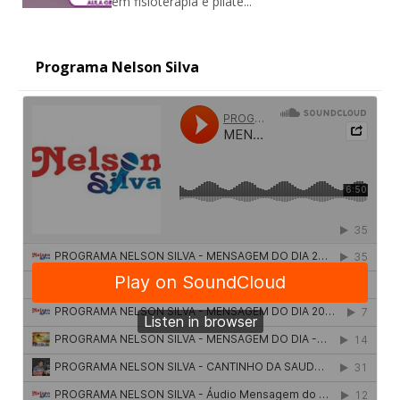
em fisioterapia e pilate...
Programa Nelson Silva