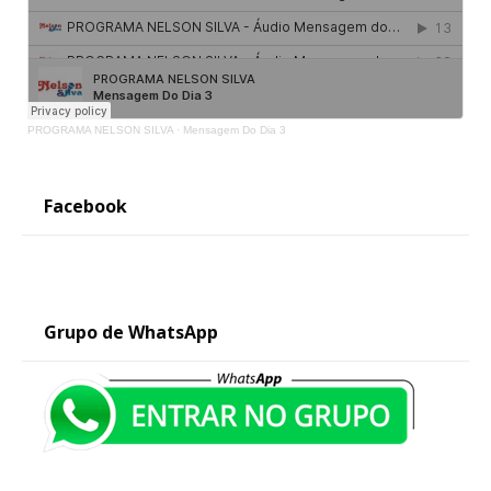
PROGRAMA NELSON SILVA
·
Mensagem Do Dia 3
Facebook
Grupo de WhatsApp