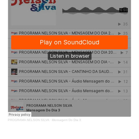
PROGRAMA NELSON SILVA
·
Mensagem Do Dia 3