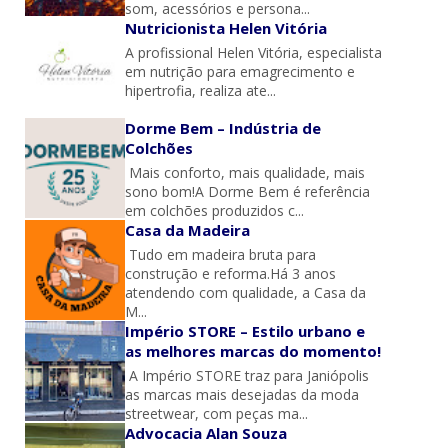
som, acessórios e persona...
Nutricionista Helen Vitória
A profissional Helen Vitória, especialista
em nutrição para emagrecimento e
hipertrofia, realiza ate...
Dorme Bem – Indústria de
Colchões
Mais conforto, mais qualidade, mais
sono bom!A Dorme Bem é referência
em colchões produzidos c...
Casa da Madeira
Tudo em madeira bruta para
construção e reforma.Há 3 anos
atendendo com qualidade, a Casa da
M...
Império STORE – Estilo urbano e
as melhores marcas do momento!
A Império STORE traz para Janiópolis
as marcas mais desejadas da moda
streetwear, com peças ma...
Advocacia Alan Souza