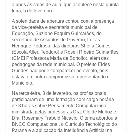
alunos às salas de aula, que acontece nesta quinta-
feira, 5 de fevereiro.
A solenidade de abertura contou com a presença
da vice-prefeita e secretária municipal de
Educação, Suziane Faquim Guimarães, do
secretário de Assuntos de Governo, Lucas
Henrique Pedroso, das diretoras Sheila Gomes
(Escola Alfeu Teodoro) e Roseli Ribeiro Guimarães
(CMEI Professora Maria de Bortollo), além das
pedagogas da rede municipal. O prefeito Eides
Guedes não pode comparecer no evento, pois
estava em outro compromisso representando o
Município.
Na terça-feira, 3 de fevereiro, os profissionais
participaram de uma formação com carga horária
de 8 horas sobre Pensamento Computacional,
ministrada pelas professoras Dra. Cleide Muñoz e
Dra. Rosemary Trabold Nicacio. O tema abordou a
BNCC Computacional, o Currículo Tecnológico do
Paraná e a aplicação da Inteligência Artificial na