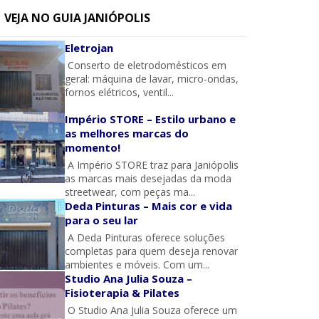
VEJA NO GUIA JANIÓPOLIS
Eletrojan
Conserto de eletrodomésticos em
geral: máquina de lavar, micro-ondas,
fornos elétricos, ventil...
Império STORE – Estilo urbano e
as melhores marcas do
momento!
A Império STORE traz para Janiópolis
as marcas mais desejadas da moda
streetwear, com peças ma...
Deda Pinturas – Mais cor e vida
para o seu lar
A Deda Pinturas oferece soluções
completas para quem deseja renovar
ambientes e móveis. Com um...
Studio Ana Julia Souza –
Fisioterapia & Pilates
O Studio Ana Julia Souza oferece um