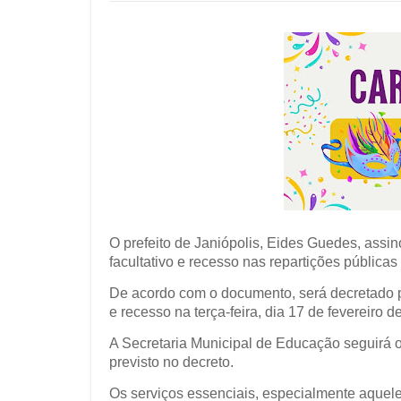
O prefeito de Janiópolis, Eides Guedes, assi
facultativo e recesso nas repartições pública
De acordo com o documento, será decretado pon
e recesso na terça-feira, dia 17 de fevereiro 
A Secretaria Municipal de Educação seguirá 
previsto no decreto.
Os serviços essenciais, especialmente aquel