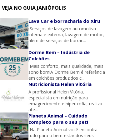
VEJA NO GUIA JANIÓPOLIS
Lava Car e borracharia do Xiru
Serviços de lavagem automotiva
interna e externa, lavagem de motor,
além de serviços de borrac...
Dorme Bem – Indústria de
Colchões
Mais conforto, mais qualidade, mais
sono bom!A Dorme Bem é referência
em colchões produzidos c...
Nutricionista Helen Vitória
A profissional Helen Vitória,
especialista em nutrição para
emagrecimento e hipertrofia, realiza
ate...
Planeta Animal – Cuidado
completo para o seu pet!
Na Planeta Animal você encontra
tudo para o bem-estar dos seus