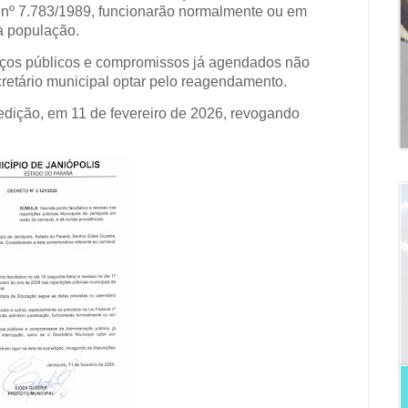
al nº 7.783/1989, funcionarão normalmente ou em
à população.
ços públicos e compromissos já agendados não
ecretário municipal optar pelo reagendamento.
edição, em 11 de fevereiro de 2026, revogando