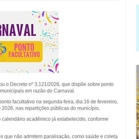
nou o Decreto nº 3.121/2026, que dispõe sobre ponto
s municipais em razão do Carnaval.
to facultativo na segunda-feira, dia 16 de fevereiro,
de 2026, nas repartições públicas do município.
o calendário acadêmico já estabelecido, conforme
es que não admitem paralisação, como saúde e coleta