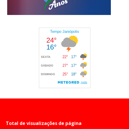
Total de visualizações de página