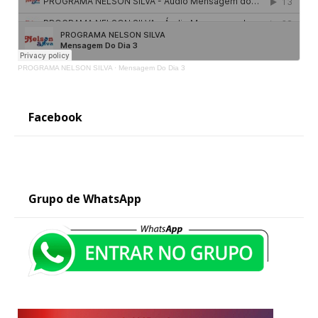
PROGRAMA NELSON SILVA
·
Mensagem Do Dia 3
Facebook
Grupo de WhatsApp