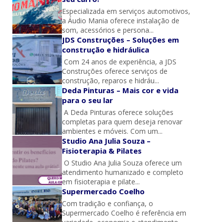
Especializada em serviços automotivos,
a Áudio Mania oferece instalação de
som, acessórios e persona...
JDS Construções – Soluções em
construção e hidráulica
Com 24 anos de experiência, a JDS
Construções oferece serviços de
construção, reparos e hidráu...
Deda Pinturas – Mais cor e vida
para o seu lar
A Deda Pinturas oferece soluções
completas para quem deseja renovar
ambientes e móveis. Com um...
Studio Ana Julia Souza –
Fisioterapia & Pilates
O Studio Ana Julia Souza oferece um
atendimento humanizado e completo
em fisioterapia e pilate...
Supermercado Coelho
Com tradição e confiança, o
Supermercado Coelho é referência em