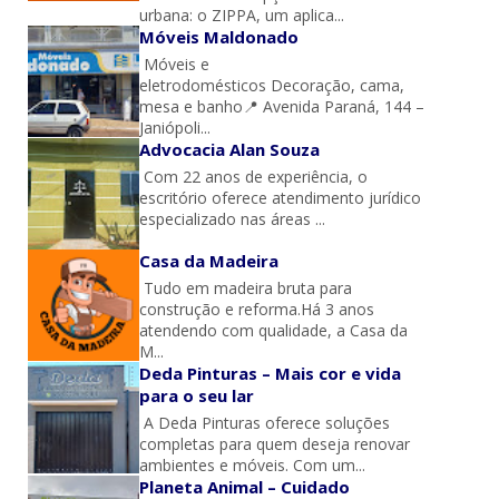
urbana: o ZIPPA, um aplica...
Móveis Maldonado
Móveis e
eletrodomésticos Decoração, cama,
mesa e banho📍 Avenida Paraná, 144 –
Janiópoli...
Advocacia Alan Souza
Com 22 anos de experiência, o
escritório oferece atendimento jurídico
especializado nas áreas ...
Casa da Madeira
Tudo em madeira bruta para
construção e reforma.Há 3 anos
atendendo com qualidade, a Casa da
M...
Deda Pinturas – Mais cor e vida
para o seu lar
A Deda Pinturas oferece soluções
completas para quem deseja renovar
ambientes e móveis. Com um...
Planeta Animal – Cuidado