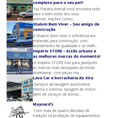
completo para o seu pet!
Na Planeta Animal você encontra tudo
para o bem-estar dos seus
animais: Rações Consu...
Shalom Bem Viver – Seu amigo de
construção
A Shalom Bem Viver é referência em
materiais para construção, com
atendimento de qualidade e as melh...
Império STORE – Estilo urbano e
as melhores marcas do momento!
A Império STORE traz para Janiópolis
as marcas mais desejadas da moda
streetwear, com peças ma...
Lava Car e borracharia do Xiru
Serviços de lavagem automotiva
interna e externa, lavagem de motor,
além de serviços de borrac...
Maynard’s
Com mais de quatro décadas de
tradição na produção de equipamentos