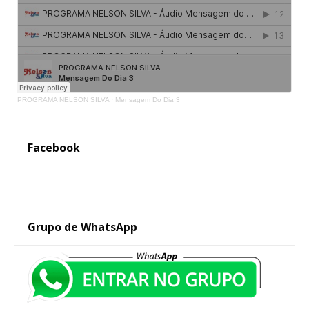
PROGRAMA NELSON SILVA
·
Mensagem Do Dia 3
Facebook
Grupo de WhatsApp