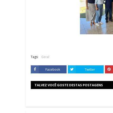
Tags:
Geral
Facebook
Twitter
TALVEZ VOCÊ GOSTE DESTAS POSTAGENS