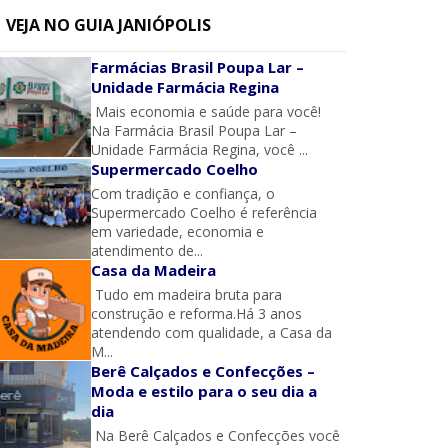
VEJA NO GUIA JANIÓPOLIS
Farmácias Brasil Poupa Lar –
Unidade Farmácia Regina
Mais economia e saúde para você!
Na Farmácia Brasil Poupa Lar –
Unidade Farmácia Regina, você ...
Supermercado Coelho
Com tradição e confiança, o
Supermercado Coelho é referência
em variedade, economia e
atendimento de...
Casa da Madeira
Tudo em madeira bruta para
construção e reforma.Há 3 anos
atendendo com qualidade, a Casa da
M...
Berê Calçados e Confecções –
Moda e estilo para o seu dia a
dia
Na Berê Calçados e Confecções você