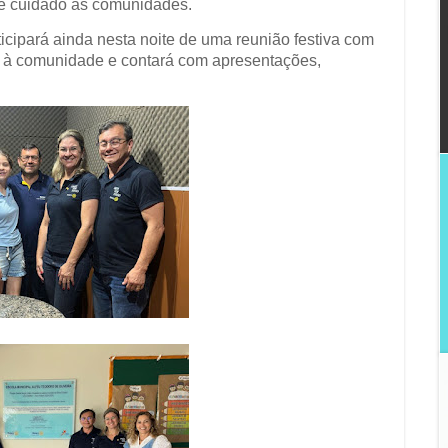
e e cuidado às comunidades.
cipará ainda nesta noite de uma reunião festiva com
to à comunidade e contará com apresentações,