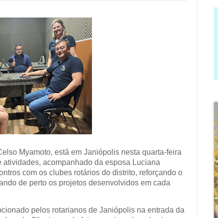
Celso Myamoto, está em Janiópolis nesta quarta-feira
e atividades, acompanhado da esposa Luciana
contros com os clubes rotários do distrito, reforçando o
ando de perto os projetos desenvolvidos em cada
epcionado pelos rotarianos de Janiópolis na entrada da