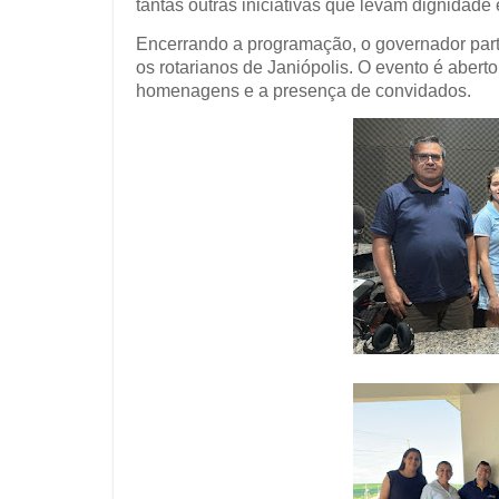
tantas outras iniciativas que levam dignidad
Encerrando a programação, o governador parti
os rotarianos de Janiópolis. O evento é aber
homenagens e a presença de convidados.