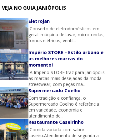
VEJA NO GUIA JANIÓPOLIS
Eletrojan
Conserto de eletrodomésticos em
geral: máquina de lavar, micro-ondas,
fornos elétricos, ventil...
Império STORE – Estilo urbano e
as melhores marcas do
momento!
A Império STORE traz para Janiópolis
as marcas mais desejadas da moda
streetwear, com peças ma...
Supermercado Coelho
Com tradição e confiança, o
Supermercado Coelho é referência
em variedade, economia e
atendimento de...
Restaurante Caseirinho
Comida variada com sabor
caseiro.Atendimento de segunda a