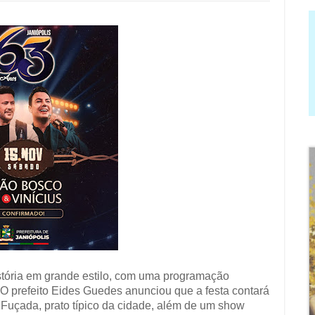
stória em grande estilo, com uma programação
 O prefeito Eides Guedes anunciou que a festa contará
a Fuçada, prato típico da cidade, além de um show