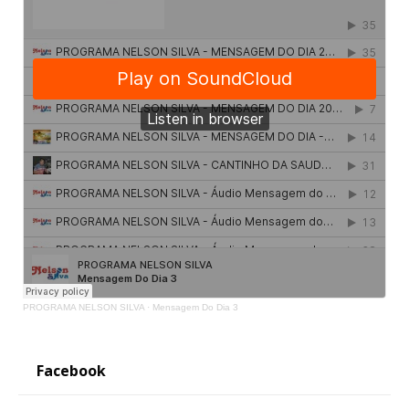
PROGRAMA NELSON SILVA
·
Mensagem Do Dia 3
Facebook