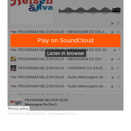
PROGRAMA NELSON SILVA
·
Mensagem Do Dia 3