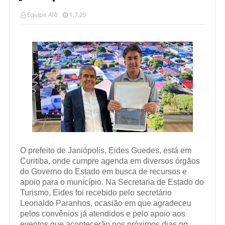
Equipe Alô
1.7.25
O prefeito de Janiópolis, Eides Guedes, está em
Curitiba, onde cumpre agenda em diversos órgãos
do Governo do Estado em busca de recursos e
apoio para o município. Na Secretaria de Estado do
Turismo, Eides foi recebido pelo secretário
Leonaldo Paranhos, ocasião em que agradeceu
pelos convênios já atendidos e pelo apoio aos
eventos que acontecerão nos próximos dias no