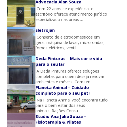
Advocacia Alan Souza
Com 22 anos de experiência, o
escritório oferece atendimento jurídico
especializado nas áreas ...
Eletrojan
Conserto de eletrodomésticos em
geral: máquina de lavar, micro-ondas,
fornos elétricos, ventil...
Deda Pinturas – Mais cor e vida
para o seu lar
A Deda Pinturas oferece soluções
completas para quem deseja renovar
ambientes e móveis. Com um...
Planeta Animal – Cuidado
completo para o seu pet!
Na Planeta Animal você encontra tudo
para o bem-estar dos seus
animais: Rações Consu...
Studio Ana Julia Souza –
Fisioterapia & Pilates