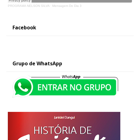
PROGRAMA NELSON SILVA
·
Mensagem Do Dia 3
Facebook
Grupo de WhatsApp