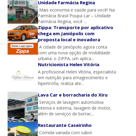
Unidade Farmácia Regina
Mais economia e saúde para você! Na
Farmácia Brasil Poupa Lar – Unidade
Farmácia Regina, você ...
Zippa: Transporte por aplicativo
chega em Janiópolis com
proposta local e inovadora
A cidade de Janiópolis agora conta
com uma nova opção de mobilidade
urbana: o ZIPPA, um aplica...
Nutricionista Helen Vitória
A profissional Helen Vitória, especialista
em nutrição para emagrecimento e
hipertrofia, realiza ate...
Lava Car e borracharia do Xiru
Serviços de lavagem automotiva
interna e externa, lavagem de motor,
além de serviços de borrac...
Restaurante Caseirinho
Comida variada com sabor