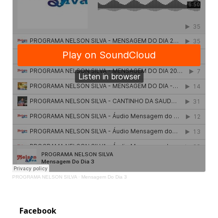
PROGRAMA NELSON SILVA
·
Mensagem Do Dia 3
Facebook