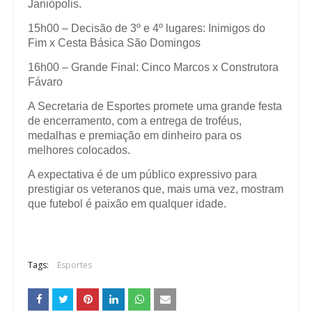
Janiópolis.
15h00 – Decisão de 3º e 4º lugares: Inimigos do
Fim x Cesta Básica São Domingos
16h00 – Grande Final: Cinco Marcos x Construtora
Fávaro
A Secretaria de Esportes promete uma grande festa
de encerramento, com a entrega de troféus,
medalhas e premiação em dinheiro para os
melhores colocados.
A expectativa é de um público expressivo para
prestigiar os veteranos que, mais uma vez, mostram
que futebol é paixão em qualquer idade.
Tags:
Esportes