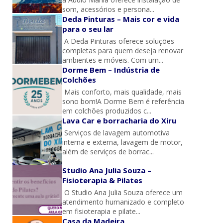
som, acessórios e persona...
Deda Pinturas – Mais cor e vida
para o seu lar
A Deda Pinturas oferece soluções
completas para quem deseja renovar
ambientes e móveis. Com um...
Dorme Bem – Indústria de
Colchões
Mais conforto, mais qualidade, mais
sono bom!A Dorme Bem é referência
em colchões produzidos c...
Lava Car e borracharia do Xiru
Serviços de lavagem automotiva
interna e externa, lavagem de motor,
além de serviços de borrac...
Studio Ana Julia Souza –
Fisioterapia & Pilates
O Studio Ana Julia Souza oferece um
atendimento humanizado e completo
em fisioterapia e pilate...
Casa da Madeira