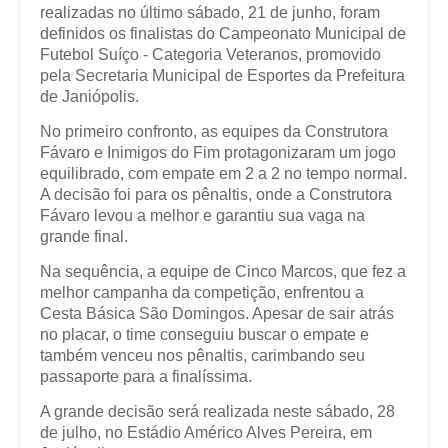
realizadas no último sábado, 21 de junho, foram
definidos os finalistas do Campeonato Municipal de
Futebol Suíço - Categoria Veteranos, promovido
pela Secretaria Municipal de Esportes da Prefeitura
de Janiópolis.
No primeiro confronto, as equipes da Construtora
Fávaro e Inimigos do Fim protagonizaram um jogo
equilibrado, com empate em 2 a 2 no tempo normal.
A decisão foi para os pênaltis, onde a Construtora
Fávaro levou a melhor e garantiu sua vaga na
grande final.
Na sequência, a equipe de Cinco Marcos, que fez a
melhor campanha da competição, enfrentou a
Cesta Básica São Domingos. Apesar de sair atrás
no placar, o time conseguiu buscar o empate e
também venceu nos pênaltis, carimbando seu
passaporte para a finalíssima.
A grande decisão será realizada neste sábado, 28
de julho, no Estádio Américo Alves Pereira, em