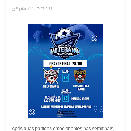
Equipe Alô
27.6.25
Após duas partidas emocionantes nas semifinais,