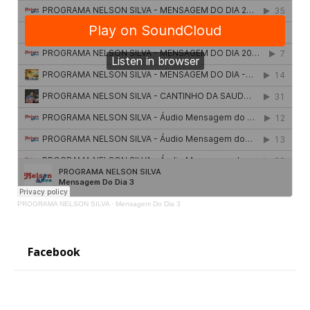
PROGRAMA NELSON SILVA
·
Mensagem Do Dia 3
Facebook