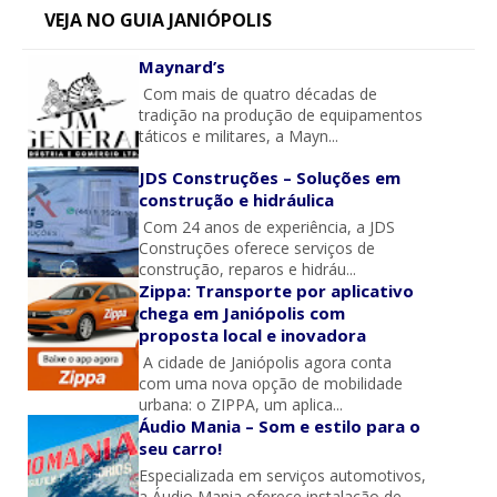
VEJA NO GUIA JANIÓPOLIS
Maynard’s
Com mais de quatro décadas de
tradição na produção de equipamentos
táticos e militares, a Mayn...
JDS Construções – Soluções em
construção e hidráulica
Com 24 anos de experiência, a JDS
Construções oferece serviços de
construção, reparos e hidráu...
Zippa: Transporte por aplicativo
chega em Janiópolis com
proposta local e inovadora
A cidade de Janiópolis agora conta
com uma nova opção de mobilidade
urbana: o ZIPPA, um aplica...
Áudio Mania – Som e estilo para o
seu carro!
Especializada em serviços automotivos,
a Áudio Mania oferece instalação de