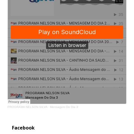
PROGRAMA NELSON SILVA
·
Mensagem Do Dia 3
Facebook