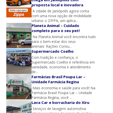
proposta local e inovadora
A cidade de Janiópolis agora conta
com uma nova opção de mobilidade
urbana: o ZIPPA, um aplica...
Planeta Animal – Cuidado
completo para o seu pet!
Na Planeta Animal você encontra tudo
para o bem-estar dos seus
animais: Rações Consu...
Supermercado Coelho
Com tradição e confiança, o
Supermercado Coelho é referência em
variedade, economia e atendimento
de...
Farmácias Brasil Poupa Lar –
Unidade Farmácia Regina
Mais economia e saúde para você! Na
Farmácia Brasil Poupa Lar – Unidade
Farmácia Regina, você ...
Lava Car e borracharia do Xiru
Serviços de lavagem automotiva