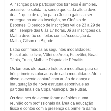
A inscrição para participar dos torneios é simples,
acessível e solidária, sendo que cada atleta deve
doar 1 quilo de ração para cães ou gatos, a ser
entregue no ato da inscrição, no Ginásio de
Esportes. O período de inscrições vai de 23 a 29 de
abril, sempre das 8 às 17 horas. Já as inscrições da
Malha deverão ser feitas com a Associação da
Malha, Gilson ou Bigode.
Estão confirmadas as seguintes modalidades:
Futsal adulto livre, Vôlei de Areia, Futevôlei, Beach
Tênis, Truco, Malha e Disputa de Pênaltis.
Os torneios oferecerão troféus e medalhas para os
três primeiros colocados de cada modalidade. Além
disso, o evento contará com aulão de dança e
inauguração de nova estrutura esportiva e as
partidas finais da Copa Municipal de Futsal.
Os detalhes do evento foram definidos numa
reunião com profissionais da área da educação
física e contou com a presença da primeira dama