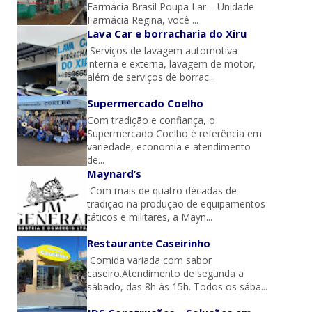
Farmácia Brasil Poupa Lar – Unidade
Farmácia Regina, você ...
Lava Car e borracharia do Xiru
Serviços de lavagem automotiva
interna e externa, lavagem de motor,
além de serviços de borrac...
Supermercado Coelho
Com tradição e confiança, o
Supermercado Coelho é referência em
variedade, economia e atendimento
de...
Maynard’s
Com mais de quatro décadas de
tradição na produção de equipamentos
táticos e militares, a Mayn...
Restaurante Caseirinho
Comida variada com sabor
caseiro.Atendimento de segunda a
sábado, das 8h às 15h. Todos os sába...