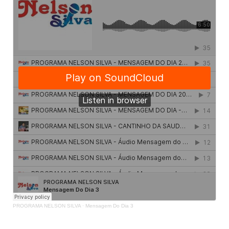
PROGRAMA NELSON SILVA
·
Mensagem Do Dia 3