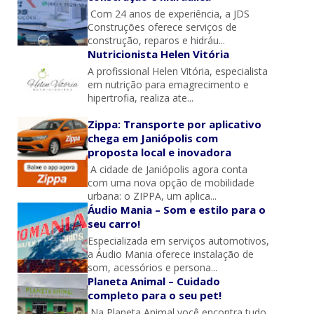
Com 24 anos de experiência, a JDS
Construções oferece serviços de
construção, reparos e hidráu...
Nutricionista Helen Vitória
A profissional Helen Vitória, especialista
em nutrição para emagrecimento e
hipertrofia, realiza ate...
Zippa: Transporte por aplicativo
chega em Janiópolis com
proposta local e inovadora
A cidade de Janiópolis agora conta
com uma nova opção de mobilidade
urbana: o ZIPPA, um aplica...
Áudio Mania – Som e estilo para o
seu carro!
Especializada em serviços automotivos,
a Áudio Mania oferece instalação de
som, acessórios e persona...
Planeta Animal – Cuidado
completo para o seu pet!
Na Planeta Animal você encontra tudo