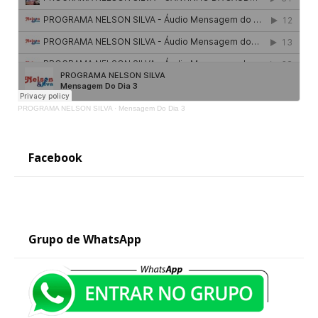
PROGRAMA NELSON SILVA
·
Mensagem Do Dia 3
Facebook
Grupo de WhatsApp