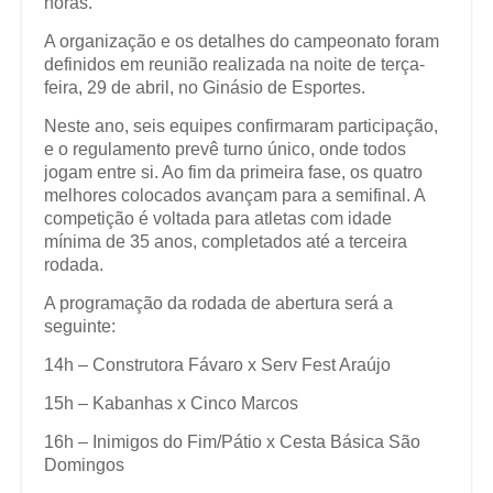
horas.
A organização e os detalhes do campeonato foram
definidos em reunião realizada na noite de terça-
feira, 29 de abril, no Ginásio de Esportes.
Neste ano, seis equipes confirmaram participação,
e o regulamento prevê turno único, onde todos
jogam entre si. Ao fim da primeira fase, os quatro
melhores colocados avançam para a semifinal. A
competição é voltada para atletas com idade
mínima de 35 anos, completados até a terceira
rodada.
A programação da rodada de abertura será a
seguinte:
14h – Construtora Fávaro x Serv Fest Araújo
15h – Kabanhas x Cinco Marcos
16h – Inimigos do Fim/Pátio x Cesta Básica São
Domingos