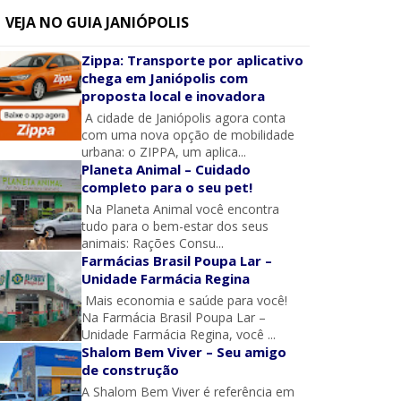
VEJA NO GUIA JANIÓPOLIS
Zippa: Transporte por aplicativo
chega em Janiópolis com
proposta local e inovadora
A cidade de Janiópolis agora conta
com uma nova opção de mobilidade
urbana: o ZIPPA, um aplica...
Planeta Animal – Cuidado
completo para o seu pet!
Na Planeta Animal você encontra
tudo para o bem-estar dos seus
animais: Rações Consu...
Farmácias Brasil Poupa Lar –
Unidade Farmácia Regina
Mais economia e saúde para você!
Na Farmácia Brasil Poupa Lar –
Unidade Farmácia Regina, você ...
Shalom Bem Viver – Seu amigo
de construção
A Shalom Bem Viver é referência em