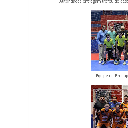
Autoridades entregam troféu de dest
Equipe de Bredápo