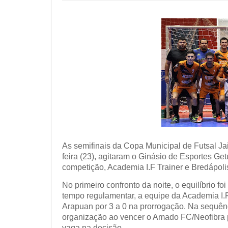
As semifinais da Copa Municipal de Futsal Jair
feira (23), agitaram o Ginásio de Esportes Get
competição, Academia I.F Trainer e Bredápoli
No primeiro confronto da noite, o equilíbrio f
tempo regulamentar, a equipe da Academia I.F
Arapuan por 3 a 0 na prorrogação. Na sequênc
organização ao vencer o Amado FC/Neofibra p
vaga na decisão.