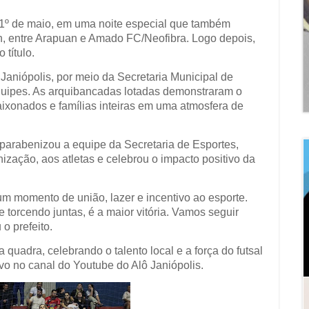
a, 1º de maio, em uma noite especial que também
20h, entre Arapuan e Amado FC/Neofibra. Logo depois,
 título.
Janiópolis, por meio da Secretaria Municipal de
equipes. As arquibancadas lotadas demonstraram o
aixonados e famílias inteiras em uma atmosfera de
 parabenizou a equipe da Secretaria de Esportes,
ização, aos atletas e celebrou o impacto positivo da
um momento de união, lazer e incentivo ao esporte.
e torcendo juntas, é a maior vitória. Vamos seguir
o prefeito.
 quadra, celebrando o talento local e a força do futsal
ivo no canal do Youtube do Alô Janiópolis.