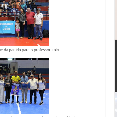
e da partida para o professor Italo