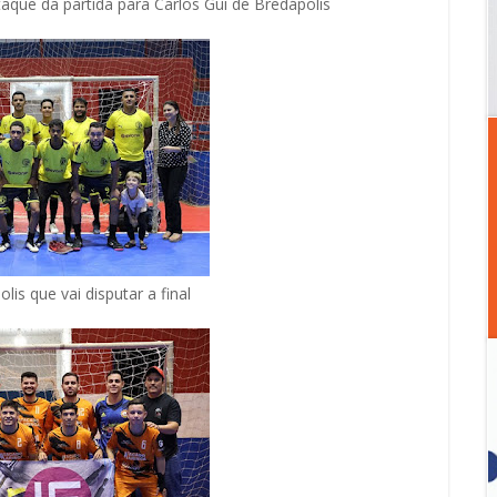
aque da partida para Carlos Gui de Bredápolis
lis que vai disputar a final