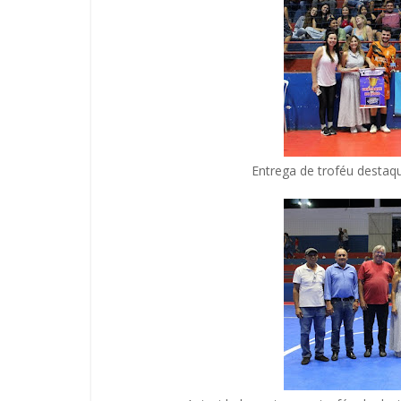
Entrega de troféu destaqu