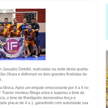
 Januário Detofol, realizadas na noite desta quarta-
úlio Ohara e definiram os dois grandes finalistas da
s.
oi a tônica. Após um empate emocionante por 4 a 4 no
 Trainer mostrou fôlego extra e superou o time do
ia, o time de Bredápolis demonstrou força e
elo placar de 4 a 1, garantindo com autoridade sua