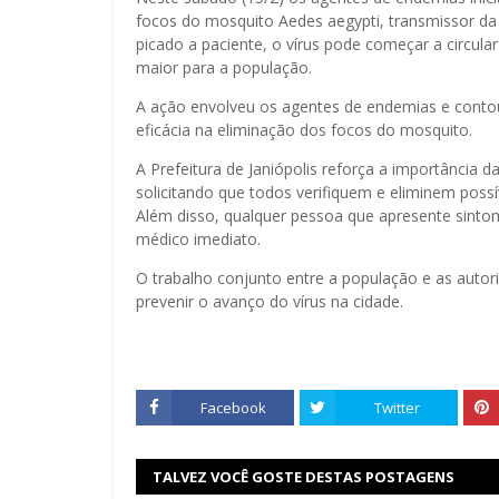
focos do mosquito Aedes aegypti, transmissor da
picado a paciente, o vírus pode começar a circul
maior para a população.
A ação envolveu os agentes de endemias e contou
eficácia na eliminação dos focos do mosquito.
A Prefeitura de Janiópolis reforça a importânci
solicitando que todos verifiquem e eliminem possí
Além disso, qualquer pessoa que apresente sint
médico imediato.
O trabalho conjunto entre a população e as autor
prevenir o avanço do vírus na cidade.
Facebook
Twitter
TALVEZ VOCÊ GOSTE DESTAS POSTAGENS