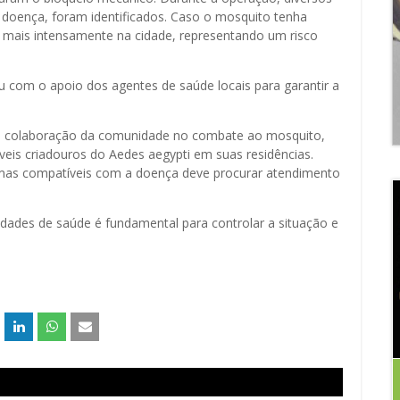
 doença, foram identificados. Caso o mosquito tenha
ar mais intensamente na cidade, representando um risco
 com o apoio dos agentes de saúde locais para garantir a
a da colaboração da comunidade no combate ao mosquito,
veis criadouros do Aedes aegypti em suas residências.
omas compatíveis com a doença deve procurar atendimento
idades de saúde é fundamental para controlar a situação e