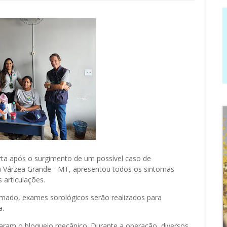
erta após o surgimento de um possível caso de
ra Várzea Grande - MT, apresentou todos os sintomas
 articulações.
rmado, exames sorológicos serão realizados para
a.
iaram o bloqueio mecânico. Durante a operação, diversos