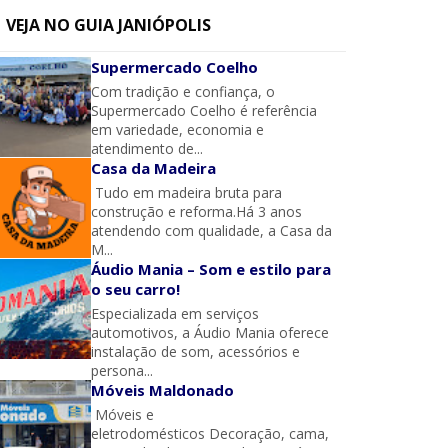
VEJA NO GUIA JANIÓPOLIS
Supermercado Coelho
Com tradição e confiança, o
Supermercado Coelho é referência
em variedade, economia e
atendimento de...
Casa da Madeira
Tudo em madeira bruta para
construção e reforma.Há 3 anos
atendendo com qualidade, a Casa da
M...
Áudio Mania – Som e estilo para
o seu carro!
Especializada em serviços
automotivos, a Áudio Mania oferece
instalação de som, acessórios e
persona...
Móveis Maldonado
Móveis e
eletrodomésticos Decoração, cama,