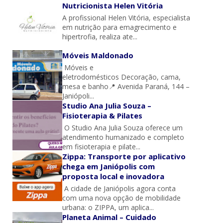
Nutricionista Helen Vitória
A profissional Helen Vitória, especialista
em nutrição para emagrecimento e
hipertrofia, realiza ate...
Móveis Maldonado
Móveis e
eletrodomésticos Decoração, cama,
mesa e banho📍 Avenida Paraná, 144 –
Janiópoli...
Studio Ana Julia Souza –
Fisioterapia & Pilates
O Studio Ana Julia Souza oferece um
atendimento humanizado e completo
em fisioterapia e pilate...
Zippa: Transporte por aplicativo
chega em Janiópolis com
proposta local e inovadora
A cidade de Janiópolis agora conta
com uma nova opção de mobilidade
urbana: o ZIPPA, um aplica...
Planeta Animal – Cuidado