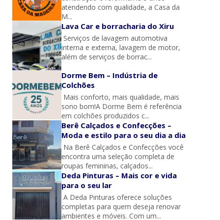
atendendo com qualidade, a Casa da
M...
Lava Car e borracharia do Xiru
Serviços de lavagem automotiva
interna e externa, lavagem de motor,
além de serviços de borrac...
Dorme Bem – Indústria de
Colchões
Mais conforto, mais qualidade, mais
sono bom!A Dorme Bem é referência
em colchões produzidos c...
Berê Calçados e Confecções –
Moda e estilo para o seu dia a dia
Na Berê Calçados e Confecções você
encontra uma seleção completa de
roupas femininas, calçados...
Deda Pinturas – Mais cor e vida
para o seu lar
A Deda Pinturas oferece soluções
completas para quem deseja renovar
ambientes e móveis. Com um...