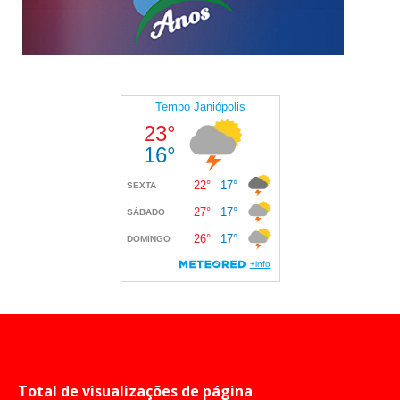
Total de visualizações de página