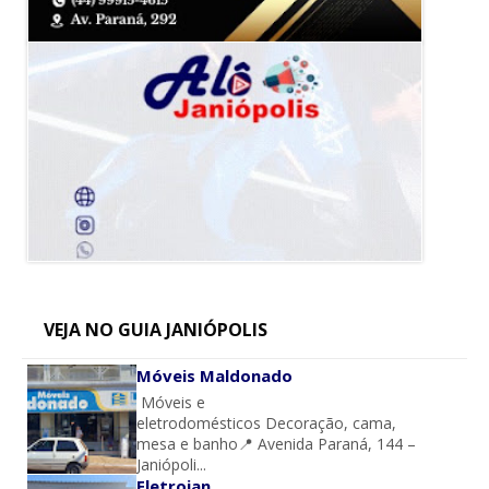
VEJA NO GUIA JANIÓPOLIS
Móveis Maldonado
Móveis e
eletrodomésticos Decoração, cama,
mesa e banho📍 Avenida Paraná, 144 –
Janiópoli...
Eletrojan