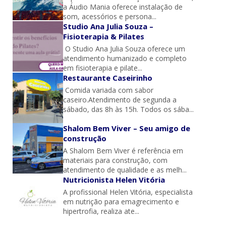
a Áudio Mania oferece instalação de
som, acessórios e persona...
Studio Ana Julia Souza –
Fisioterapia & Pilates
O Studio Ana Julia Souza oferece um
atendimento humanizado e completo
em fisioterapia e pilate...
Restaurante Caseirinho
Comida variada com sabor
caseiro.Atendimento de segunda a
sábado, das 8h às 15h. Todos os sába...
Shalom Bem Viver – Seu amigo de
construção
A Shalom Bem Viver é referência em
materiais para construção, com
atendimento de qualidade e as melh...
Nutricionista Helen Vitória
A profissional Helen Vitória, especialista
em nutrição para emagrecimento e
hipertrofia, realiza ate...