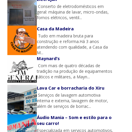
Conserto de eletrodomésticos em
geral: máquina de lavar, micro-ondas,
fornos elétricos, ventil...
Casa da Madeira
Tudo em madeira bruta para
construção e reforma.Há 3 anos
atendendo com qualidade, a Casa da
M...
Maynard’s
Com mais de quatro décadas de
tradição na produção de equipamentos
táticos e militares, a Mayn...
Lava Car e borracharia do Xiru
Serviços de lavagem automotiva
interna e externa, lavagem de motor,
além de serviços de borrac...
Áudio Mania – Som e estilo para o
seu carro!
Especializada em serviços automotivos,