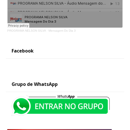
PROGRAMA NELSON SILVA
·
Mensagem Do Dia 3
Facebook
Grupo de WhatsApp