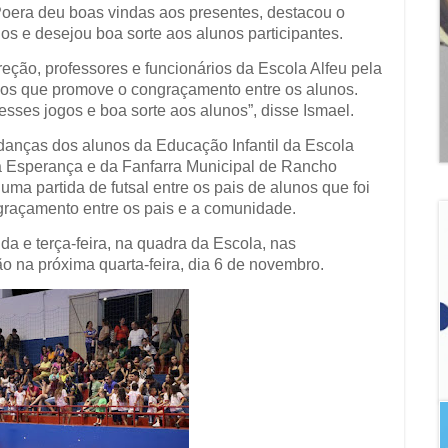
 Poera deu boas vindas aos presentes, destacou o
os e desejou boa sorte aos alunos participantes.
eção, professores e funcionários da Escola Alfeu pela
gos que promove o congraçamento entre os alunos.
sses jogos e boa sorte aos alunos”, disse Ismael.
danças dos alunos da Educação Infantil da Escola
 Esperança e da Fanfarra Municipal de Rancho
ma partida de futsal entre os pais de alunos que foi
raçamento entre os pais e a comunidade.
a e terça-feira, na quadra da Escola, nas
ão na próxima quarta-feira, dia 6 de novembro.