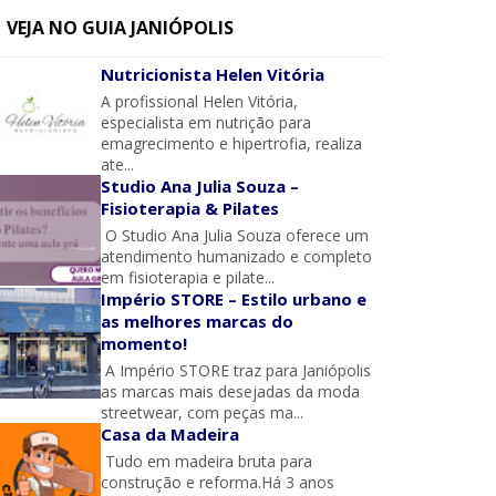
VEJA NO GUIA JANIÓPOLIS
Nutricionista Helen Vitória
A profissional Helen Vitória,
especialista em nutrição para
emagrecimento e hipertrofia, realiza
ate...
Studio Ana Julia Souza –
Fisioterapia & Pilates
O Studio Ana Julia Souza oferece um
atendimento humanizado e completo
em fisioterapia e pilate...
Império STORE – Estilo urbano e
as melhores marcas do
momento!
A Império STORE traz para Janiópolis
as marcas mais desejadas da moda
streetwear, com peças ma...
Casa da Madeira
Tudo em madeira bruta para
construção e reforma.Há 3 anos