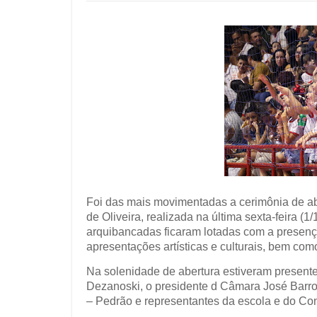
Foi das mais movimentadas a cerimônia de ab
de Oliveira, realizada na última sexta-feira (1
arquibancadas ficaram lotadas com a presenç
apresentações artísticas e culturais, bem com
Na solenidade de abertura estiveram presentes
Dezanoski, o presidente d Câmara José Barros
– Pedrão e representantes da escola e do Con