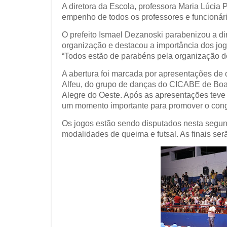
A diretora da Escola, professora Maria Lúcia
empenho de todos os professores e funcionári
O prefeito Ismael Dezanoski parabenizou a dir
organização e destacou a importância dos jo
“Todos estão de parabéns pela organização de
A abertura foi marcada por apresentações de 
Alfeu, do grupo de danças do CICABE de Boa
Alegre do Oeste. Após as apresentações teve u
um momento importante para promover o cong
Os jogos estão sendo disputados nesta segund
modalidades de queima e futsal. As finais ser