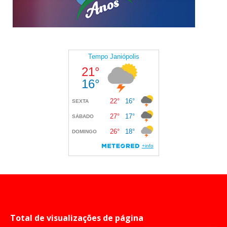
Total de visualizações de página