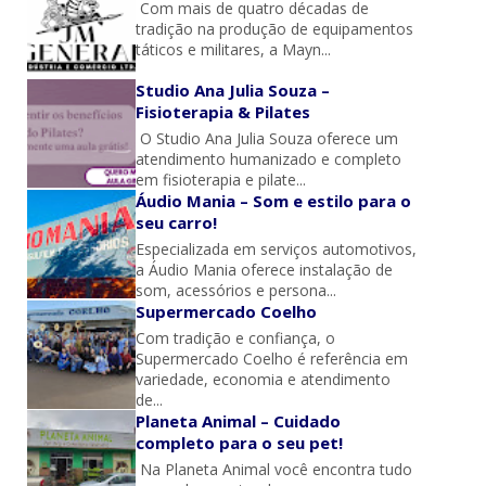
Com mais de quatro décadas de
tradição na produção de equipamentos
táticos e militares, a Mayn...
Studio Ana Julia Souza –
Fisioterapia & Pilates
O Studio Ana Julia Souza oferece um
atendimento humanizado e completo
em fisioterapia e pilate...
Áudio Mania – Som e estilo para o
seu carro!
Especializada em serviços automotivos,
a Áudio Mania oferece instalação de
som, acessórios e persona...
Supermercado Coelho
Com tradição e confiança, o
Supermercado Coelho é referência em
variedade, economia e atendimento
de...
Planeta Animal – Cuidado
completo para o seu pet!
Na Planeta Animal você encontra tudo