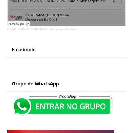
PROGRAMA NELSON SILVA
·
Mensagem Do Dia 3
Facebook
Grupo de WhatsApp