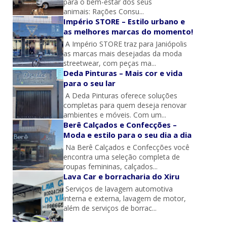
para o bem-estar dos seus
animais: Rações Consu...
Império STORE – Estilo urbano e
as melhores marcas do momento!
A Império STORE traz para Janiópolis
as marcas mais desejadas da moda
streetwear, com peças ma...
Deda Pinturas – Mais cor e vida
para o seu lar
A Deda Pinturas oferece soluções
completas para quem deseja renovar
ambientes e móveis. Com um...
Berê Calçados e Confecções –
Moda e estilo para o seu dia a dia
Na Berê Calçados e Confecções você
encontra uma seleção completa de
roupas femininas, calçados...
Lava Car e borracharia do Xiru
Serviços de lavagem automotiva
interna e externa, lavagem de motor,
além de serviços de borrac...