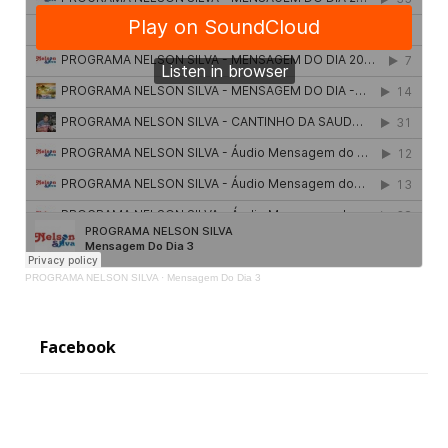
PROGRAMA NELSON SILVA
·
Mensagem Do Dia 3
Facebook