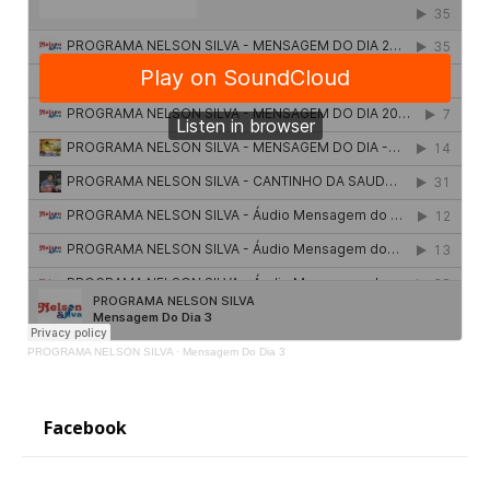
PROGRAMA NELSON SILVA
·
Mensagem Do Dia 3
Facebook