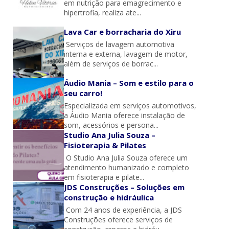
em nutrição para emagrecimento e
hipertrofia, realiza ate...
Lava Car e borracharia do Xiru
Serviços de lavagem automotiva
interna e externa, lavagem de motor,
além de serviços de borrac...
Áudio Mania – Som e estilo para o
seu carro!
Especializada em serviços automotivos,
a Áudio Mania oferece instalação de
som, acessórios e persona...
Studio Ana Julia Souza –
Fisioterapia & Pilates
O Studio Ana Julia Souza oferece um
atendimento humanizado e completo
em fisioterapia e pilate...
JDS Construções – Soluções em
construção e hidráulica
Com 24 anos de experiência, a JDS
Construções oferece serviços de