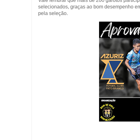
Vale lembrar que mais de 200 garotos particip
selecionados, graças ao bom desempenho em
pela seleção.