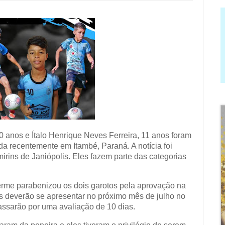
 anos e Ítalo Henrique Neves Ferreira, 11 anos foram
da recentemente em Itambé, Paraná. A notícia foi
irins de Janiópolis. Eles fazem parte das categorias
erme parabenizou os dois garotos pela aprovação na
s deverão se apresentar no próximo mês de julho no
assarão por uma avaliação de 10 dias.