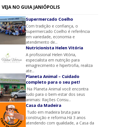
VEJA NO GUIA JANIÓPOLIS
Supermercado Coelho
Com tradição e confiança, o
Supermercado Coelho é referência
em variedade, economia e
atendimento de...
Nutricionista Helen Vitória
A profissional Helen Vitória,
especialista em nutrição para
emagrecimento e hipertrofia, realiza
ate...
Planeta Animal – Cuidado
completo para o seu pet!
Na Planeta Animal você encontra
tudo para o bem-estar dos seus
animais: Rações Consu...
Casa da Madeira
Tudo em madeira bruta para
construção e reforma.Há 3 anos
atendendo com qualidade, a Casa da