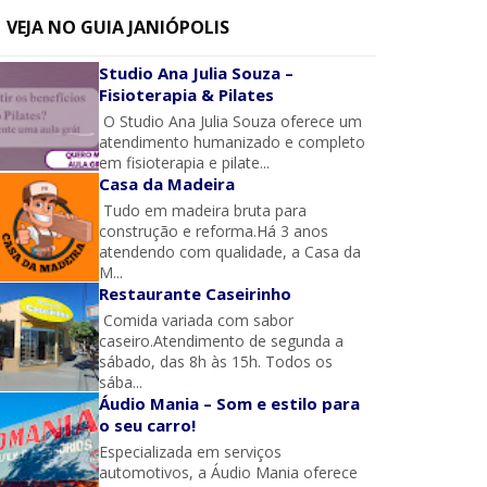
VEJA NO GUIA JANIÓPOLIS
Studio Ana Julia Souza –
Fisioterapia & Pilates
O Studio Ana Julia Souza oferece um
atendimento humanizado e completo
em fisioterapia e pilate...
Casa da Madeira
Tudo em madeira bruta para
construção e reforma.Há 3 anos
atendendo com qualidade, a Casa da
M...
Restaurante Caseirinho
Comida variada com sabor
caseiro.Atendimento de segunda a
sábado, das 8h às 15h. Todos os
sába...
Áudio Mania – Som e estilo para
o seu carro!
Especializada em serviços
automotivos, a Áudio Mania oferece