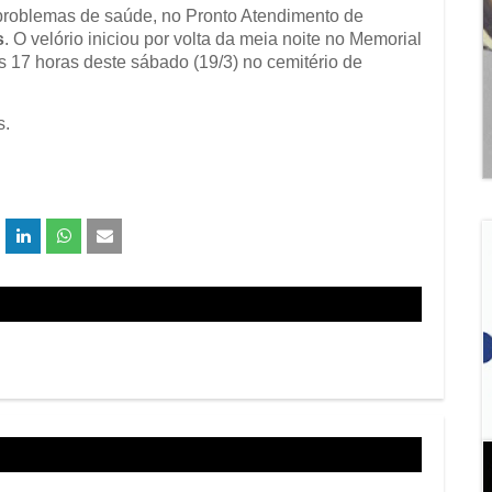
r problemas de saúde, no Pronto Atendimento de
s
. O velório iniciou por volta da meia noite no Memorial
s 17 horas deste sábado (19/3) no cemitério de
s.