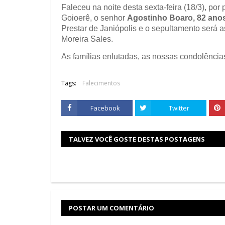
Faleceu na noite desta sexta-feira (18/3), po
Goioerê, o senhor
Agostinho Boaro, 82 ano
Prestar de Janiópolis e o sepultamento será a
Moreira Sales.
As famílias enlutadas, as nossas condolência
Tags:
Falecimentos
Facebook
Twitter
TALVEZ VOCÊ GOSTE DESTAS POSTAGENS
POSTAR UM COMENTÁRIO