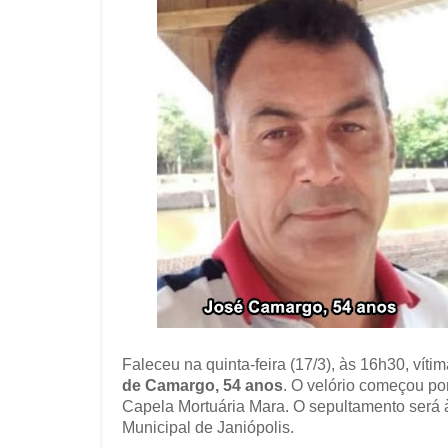
Faleceu na quinta-feira (17/3), às 16h30, vít
de Camargo, 54 anos
. O velório começou por
Capela Mortuária Mara. O sepultamento será à
Municipal de Janiópolis.