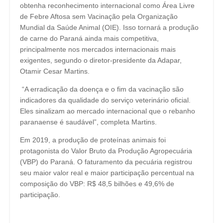
obtenha reconhecimento internacional como Área Livre
de Febre Aftosa sem Vacinação pela Organização
Mundial da Saúde Animal (OIE). Isso tornará a produção
de carne do Paraná ainda mais competitiva,
principalmente nos mercados internacionais mais
exigentes, segundo o diretor-presidente da Adapar,
Otamir Cesar Martins.
“A erradicação da doença e o fim da vacinação são
indicadores da qualidade do serviço veterinário oficial.
Eles sinalizam ao mercado internacional que o rebanho
paranaense é saudável”, completa Martins.
Em 2019, a produção de proteínas animais foi
protagonista do Valor Bruto da Produção Agropecuária
(VBP) do Paraná. O faturamento da pecuária registrou
seu maior valor real e maior participação percentual na
composição do VBP: R$ 48,5 bilhões e 49,6% de
participação.