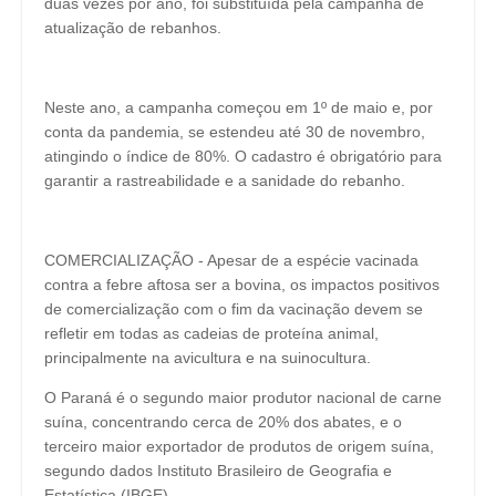
duas vezes por ano, foi substituída pela campanha de
atualização de rebanhos.
Neste ano, a campanha começou em 1º de maio e, por
conta da pandemia, se estendeu até 30 de novembro,
atingindo o índice de 80%. O cadastro é obrigatório para
garantir a rastreabilidade e a sanidade do rebanho.
COMERCIALIZAÇÃO - Apesar de a espécie vacinada
contra a febre aftosa ser a bovina, os impactos positivos
de comercialização com o fim da vacinação devem se
refletir em todas as cadeias de proteína animal,
principalmente na avicultura e na suinocultura.
O Paraná é o segundo maior produtor nacional de carne
suína, concentrando cerca de 20% dos abates, e o
terceiro maior exportador de produtos de origem suína,
segundo dados Instituto Brasileiro de Geografia e
Estatística (IBGE).