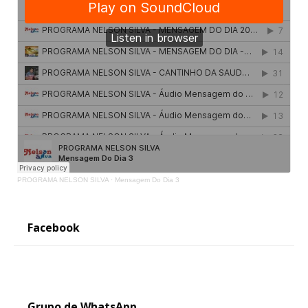
PROGRAMA NELSON SILVA
·
Mensagem Do Dia 3
Facebook
Grupo de WhatsApp