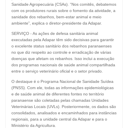
Sanidade Agropecuária (CSAs). “Nos comitês, debatemos
com os produtores rurais sobre o fomento da atividade, a
sanidade dos rebanhos, bem-estar animal e meio
ambiente”, explica o diretor-presidente da Adapar.
SERVIÇO - As ações de defesa sanitária animal
executadas pela Adapar têm sido decisivas para garantir
o excelente status sanitário dos rebanhos paranaenses
no que diz respeito ao controle e erradicação de várias
doenças que afetam os rebanhos. Isso inclui a execução
dos programas nacionais de saúde animal compartilhada
entre o serviço veterinário oficial e o setor privado.
O destaque é o Programa Nacional de Sanidade Suídea
(PNSS). Com ele, todas as informações epidemiológicas
e de saúde animal de diferentes fontes no território
paranaense são coletadas pelas chamadas Unidades
Veterinárias Locais (UVLs). Posteriormente, os dados são
consolidados, analisados e encaminhados para instâncias
regionais, para a unidade central da Adapar e para o
Ministério da Agricultura.