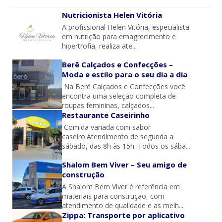
Nutricionista Helen Vitória
A profissional Helen Vitória, especialista
em nutrição para emagrecimento e
hipertrofia, realiza ate...
Berê Calçados e Confecções –
Moda e estilo para o seu dia a dia
Na Berê Calçados e Confecções você
encontra uma seleção completa de
roupas femininas, calçados...
Restaurante Caseirinho
Comida variada com sabor
caseiro.Atendimento de segunda a
sábado, das 8h às 15h. Todos os sába...
Shalom Bem Viver – Seu amigo de
construção
A Shalom Bem Viver é referência em
materiais para construção, com
atendimento de qualidade e as melh...
Zippa: Transporte por aplicativo