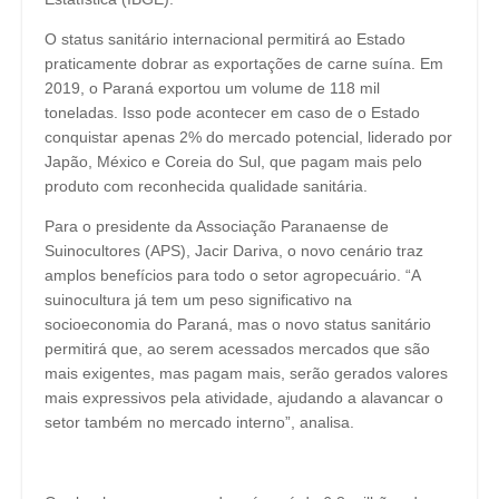
O status sanitário internacional permitirá ao Estado
praticamente dobrar as exportações de carne suína. Em
2019, o Paraná exportou um volume de 118 mil
toneladas. Isso pode acontecer em caso de o Estado
conquistar apenas 2% do mercado potencial, liderado por
Japão, México e Coreia do Sul, que pagam mais pelo
produto com reconhecida qualidade sanitária.
Para o presidente da Associação Paranaense de
Suinocultores (APS), Jacir Dariva, o novo cenário traz
amplos benefícios para todo o setor agropecuário. “A
suinocultura já tem um peso significativo na
socioeconomia do Paraná, mas o novo status sanitário
permitirá que, ao serem acessados mercados que são
mais exigentes, mas pagam mais, serão gerados valores
mais expressivos pela atividade, ajudando a alavancar o
setor também no mercado interno”, analisa.