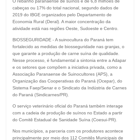
O rebanho paranaense de suínos é de 6,8 milhões de
cabeças ou 17% do total nacional, segundo dados de
2019 do IBGE organizados pelo Departamento de
Economia Rural (Deral). A maior concentração da
atividade está nas regiões Oeste, Sudoeste e Centro.
BIOSSEGURIDADE - A suinocultura do Paraná tem
fortalecido as medidas de biosseguridade nas granjas, o
que garante a produção de carne suína de qualidade.
Nesse processo, é fundamental a sintonia entre a Adapar
e os setores que compõem a iniciativa privada, como a
Associação Paranaense de Suinocultores (APS), a
Organização das Cooperativas do Paraná (Ocepar), do
Sistema Faep/Senar e o Sindicato da Indústria de Carnes
do Paraná (Sindicarnes/PR).
O serviço veterinário oficial do Paraná também interage
com a cadeia de produção de suínos no Estado a partir
do Comitê Estadual de Sanidade Suína (Coesui-PR).
Nos municípios, a parceria com os produtores acontece
principalmente por meio dos 112 Comitês Municipais de