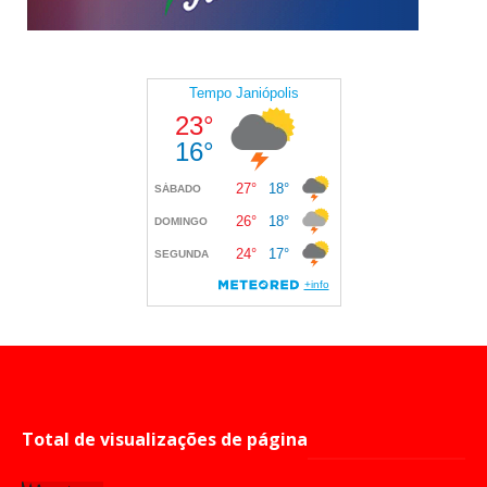
Total de visualizações de página