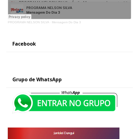
PROGRAMA NELSON SILVA
·
Mensagem Do Dia 3
Facebook
Grupo de WhatsApp