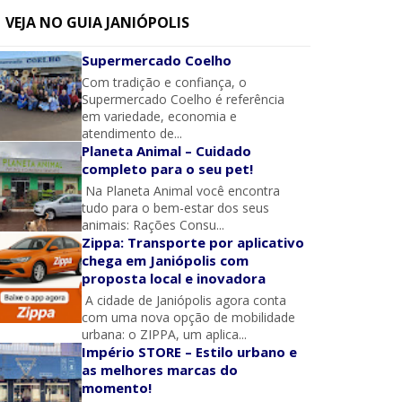
VEJA NO GUIA JANIÓPOLIS
Supermercado Coelho
Com tradição e confiança, o
Supermercado Coelho é referência
em variedade, economia e
atendimento de...
Planeta Animal – Cuidado
completo para o seu pet!
Na Planeta Animal você encontra
tudo para o bem-estar dos seus
animais: Rações Consu...
Zippa: Transporte por aplicativo
chega em Janiópolis com
proposta local e inovadora
A cidade de Janiópolis agora conta
com uma nova opção de mobilidade
urbana: o ZIPPA, um aplica...
Império STORE – Estilo urbano e
as melhores marcas do
momento!