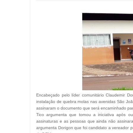
Encabeçado pelo líder comunitário Claudemir Do
instalação de quebra molas nas avenidas São Joã
assinaram o documento que será encaminhado para
Tico argumenta que tomou a iniciativa após ouv
assinaturas e as pessoas que ainda não assinar
argumenta Dorigon que foi candidato a vereador p