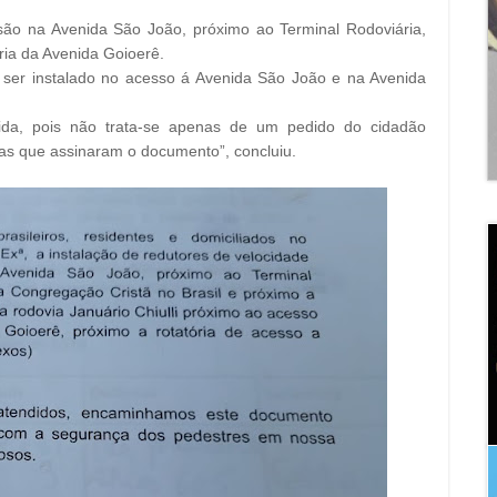
são na Avenida São João, próximo ao Terminal Rodoviária,
ória da Avenida Goioerê.
 ser instalado no acesso á Avenida São João e na Avenida
dida, pois não trata-se apenas de um pedido do cidadão
as que assinaram o documento”, concluiu.