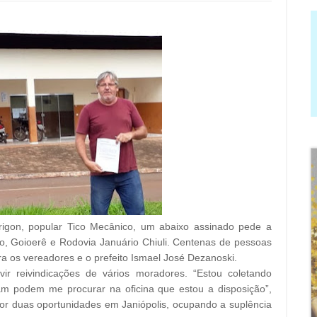
rigon, popular Tico Mecânico, um abaixo assinado pede a
o, Goioerê e Rodovia Januário Chiuli. Centenas de pessoas
 os vereadores e o prefeito Ismael José Dezanoski.
ir reivindicações de vários moradores. “Estou coletando
am podem me procurar na oficina que estou a disposição”,
or duas oportunidades em Janiópolis, ocupando a suplência