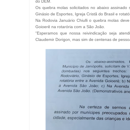
do DEM.
Os quebra molas solicitados no abaixo assinado 
Ginásio de Esportes, Igreja Cristã do Brasil e rotat
Na Rodovia Januário Chiulli o quebra molas deve
Goioerê na rotarória com a São João.
“Esperamos que nossa reivindicação seja aten
Claudemir Dorigon, mas sim de centenas de pesso