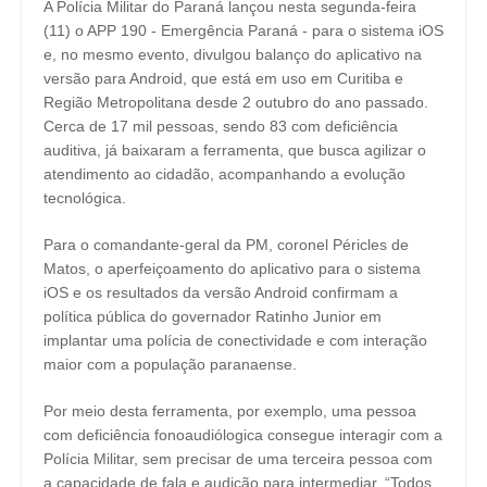
A Polícia Militar do Paraná lançou nesta segunda-feira
(11) o APP 190 - Emergência Paraná - para o sistema iOS
e, no mesmo evento, divulgou balanço do aplicativo na
versão para Android, que está em uso em Curitiba e
Região Metropolitana desde 2 outubro do ano passado.
Cerca de 17 mil pessoas, sendo 83 com deficiência
auditiva, já baixaram a ferramenta, que busca agilizar o
atendimento ao cidadão, acompanhando a evolução
tecnológica.
Para o comandante-geral da PM, coronel Péricles de
Matos, o aperfeiçoamento do aplicativo para o sistema
iOS e os resultados da versão Android confirmam a
política pública do governador Ratinho Junior em
implantar uma polícia de conectividade e com interação
maior com a população paranaense.
Por meio desta ferramenta, por exemplo, uma pessoa
com deficiência fonoaudiólogica consegue interagir com a
Polícia Militar, sem precisar de uma terceira pessoa com
a capacidade de fala e audição para intermediar. “Todos