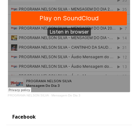
PROGRAMA NELSON SILVA
·
Mensagem Do Dia 3
Facebook