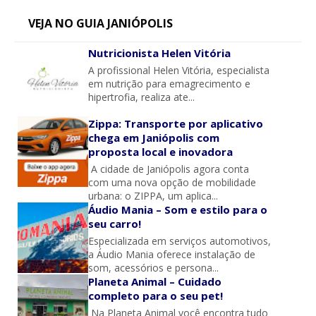
VEJA NO GUIA JANIÓPOLIS
Nutricionista Helen Vitória
A profissional Helen Vitória, especialista
em nutrição para emagrecimento e
hipertrofia, realiza ate...
Zippa: Transporte por aplicativo
chega em Janiópolis com
proposta local e inovadora
A cidade de Janiópolis agora conta
com uma nova opção de mobilidade
urbana: o ZIPPA, um aplica...
Áudio Mania – Som e estilo para o
seu carro!
Especializada em serviços automotivos,
a Áudio Mania oferece instalação de
som, acessórios e persona...
Planeta Animal – Cuidado
completo para o seu pet!
Na Planeta Animal você encontra tudo