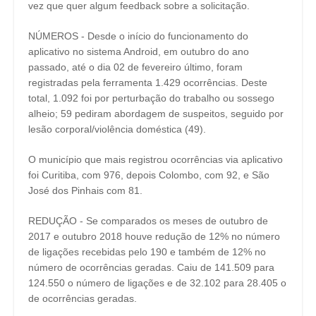
vez que quer algum feedback sobre a solicitação.
NÚMEROS - Desde o início do funcionamento do
aplicativo no sistema Android, em outubro do ano
passado, até o dia 02 de fevereiro último, foram
registradas pela ferramenta 1.429 ocorrências. Deste
total, 1.092 foi por perturbação do trabalho ou sossego
alheio; 59 pediram abordagem de suspeitos, seguido por
lesão corporal/violência doméstica (49).
O município que mais registrou ocorrências via aplicativo
foi Curitiba, com 976, depois Colombo, com 92, e São
José dos Pinhais com 81.
REDUÇÃO - Se comparados os meses de outubro de
2017 e outubro 2018 houve redução de 12% no número
de ligações recebidas pelo 190 e também de 12% no
número de ocorrências geradas. Caiu de 141.509 para
124.550 o número de ligações e de 32.102 para 28.405 o
de ocorrências geradas.