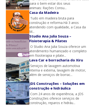
para o bem-estar dos seus
animais: Rações Consu...
Casa da Madeira
Tudo em madeira bruta para
construção e reforma.Há 3 anos
atendendo com qualidade, a Casa da
M...
Studio Ana Julia Souza –
Fisioterapia & Pilates
O Studio Ana Julia Souza oferece um
atendimento humanizado e completo
em fisioterapia e pilate...
Lava Car e borracharia do Xiru
Serviços de lavagem automotiva
interna e externa, lavagem de motor,
além de serviços de borrac...
JDS Construções – Soluções em
construção e hidráulica
Com 24 anos de experiência, a JDS
Construções oferece serviços de
construção, reparos e hidráu...