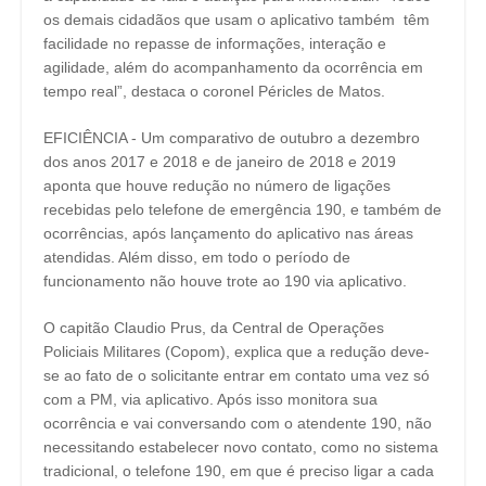
os demais cidadãos que usam o aplicativo também
têm
facilidade no repasse de informações, interação e
agilidade, além do acompanhamento da ocorrência em
tempo real”, destaca o coronel Péricles de Matos.
EFICIÊNCIA - Um comparativo de outubro a dezembro
dos anos 2017 e 2018 e de janeiro de 2018 e 2019
aponta que houve redução no número de ligações
recebidas pelo telefone de emergência 190, e também de
ocorrências, após lançamento do aplicativo nas áreas
atendidas. Além disso, em todo o período de
funcionamento não houve trote ao 190 via aplicativo.
O capitão Claudio Prus, da Central de Operações
Policiais Militares (Copom), explica que a redução deve-
se ao fato de o solicitante entrar em contato uma vez só
com a PM, via aplicativo. Após isso monitora sua
ocorrência e vai conversando com o atendente 190, não
necessitando estabelecer novo contato, como no sistema
tradicional, o telefone 190, em que é preciso ligar a cada