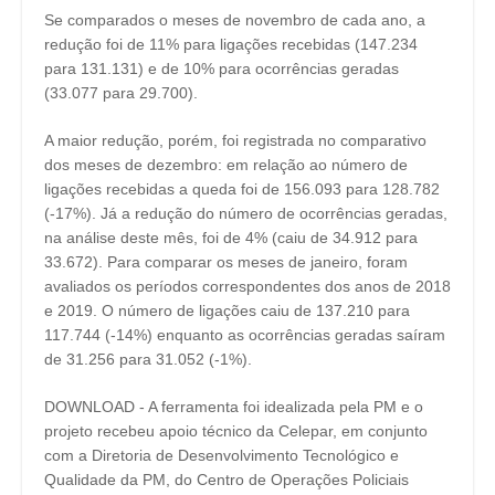
Se comparados o meses de novembro de cada ano, a
redução foi de 11% para ligações recebidas (147.234
para 131.131) e de 10% para ocorrências geradas
(33.077 para 29.700).
A maior redução, porém, foi registrada no comparativo
dos meses de dezembro: em relação ao número de
ligações recebidas a queda foi de 156.093 para 128.782
(-17%). Já a redução do número de ocorrências geradas,
na análise deste mês, foi de 4% (caiu de 34.912 para
33.672). Para comparar os meses de janeiro, foram
avaliados os períodos correspondentes dos anos de 2018
e 2019. O número de ligações caiu de 137.210 para
117.744 (-14%) enquanto as ocorrências geradas saíram
de 31.256 para 31.052 (-1%).
DOWNLOAD - A ferramenta foi idealizada pela PM e o
projeto recebeu apoio técnico da Celepar, em conjunto
com a Diretoria de Desenvolvimento Tecnológico e
Qualidade da PM, do Centro de Operações Policiais