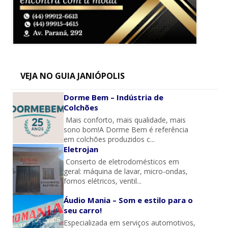
VEJA NO GUIA JANIÓPOLIS
Dorme Bem – Indústria de
Colchões
Mais conforto, mais qualidade, mais
sono bom!A Dorme Bem é referência
em colchões produzidos c...
Eletrojan
Conserto de eletrodomésticos em
geral: máquina de lavar, micro-ondas,
fornos elétricos, ventil...
Áudio Mania – Som e estilo para o
seu carro!
Especializada em serviços automotivos,