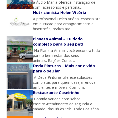
a Áudio Mania oferece instalação de
som, acessórios e persona...
Nutricionista Helen Vitória
A profissional Helen Vitória, especialista
em nutrição para emagrecimento e
hipertrofia, realiza ate...
Planeta Animal – Cuidado
completo para o seu pet!
Na Planeta Animal você encontra tudo
para o bem-estar dos seus
animais: Rações Consu...
Deda Pinturas – Mais cor e vida
para o seu lar
A Deda Pinturas oferece soluções
completas para quem deseja renovar
ambientes e móveis. Com um...
Restaurante Caseirinho
Comida variada com sabor
caseiro.Atendimento de segunda a
sábado, das 8h às 15h. Todos os sába...