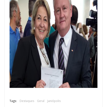
Tags:
Destaques
Geral
Janiópolis