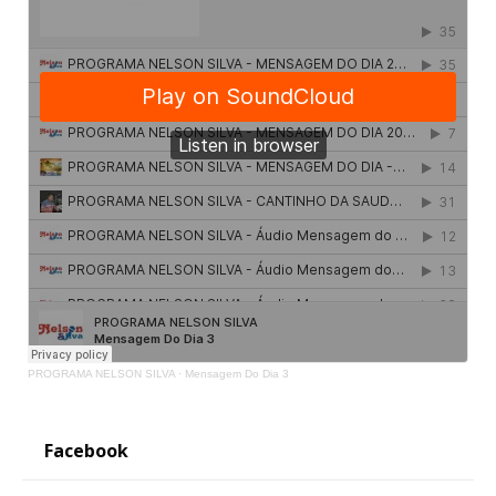
PROGRAMA NELSON SILVA
·
Mensagem Do Dia 3
Facebook