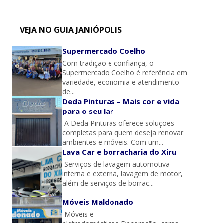
VEJA NO GUIA JANIÓPOLIS
Supermercado Coelho
Com tradição e confiança, o
Supermercado Coelho é referência em
variedade, economia e atendimento
de...
Deda Pinturas – Mais cor e vida
para o seu lar
A Deda Pinturas oferece soluções
completas para quem deseja renovar
ambientes e móveis. Com um...
Lava Car e borracharia do Xiru
Serviços de lavagem automotiva
interna e externa, lavagem de motor,
além de serviços de borrac...
Móveis Maldonado
Móveis e