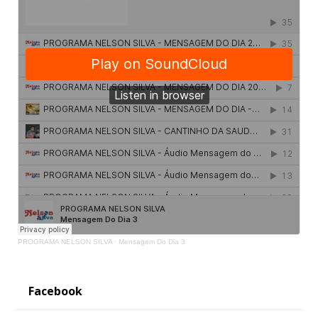
PROGRAMA NELSON SILVA
·
Mensagem Do Dia 3
Facebook