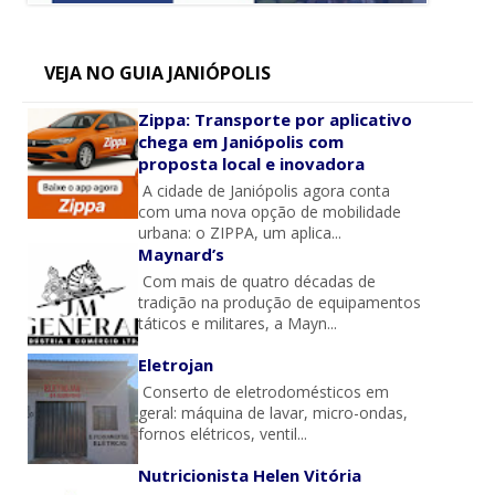
VEJA NO GUIA JANIÓPOLIS
Zippa: Transporte por aplicativo
chega em Janiópolis com
proposta local e inovadora
A cidade de Janiópolis agora conta
com uma nova opção de mobilidade
urbana: o ZIPPA, um aplica...
Maynard’s
Com mais de quatro décadas de
tradição na produção de equipamentos
táticos e militares, a Mayn...
Eletrojan
Conserto de eletrodomésticos em
geral: máquina de lavar, micro-ondas,
fornos elétricos, ventil...
Nutricionista Helen Vitória