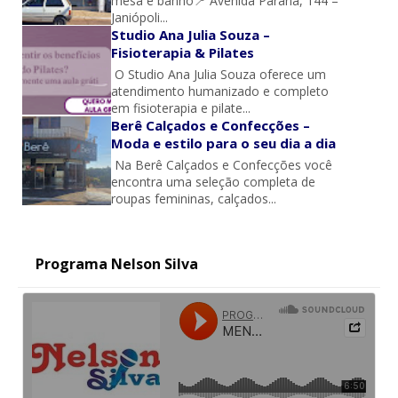
mesa e banho📍 Avenida Paraná, 144 –
Janiópoli...
Studio Ana Julia Souza –
Fisioterapia & Pilates
O Studio Ana Julia Souza oferece um
atendimento humanizado e completo
em fisioterapia e pilate...
Berê Calçados e Confecções –
Moda e estilo para o seu dia a dia
Na Berê Calçados e Confecções você
encontra uma seleção completa de
roupas femininas, calçados...
Programa Nelson Silva