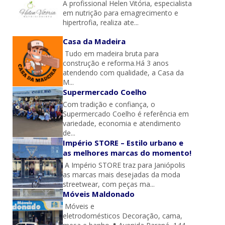
A profissional Helen Vitória, especialista
em nutrição para emagrecimento e
hipertrofia, realiza ate...
Casa da Madeira
Tudo em madeira bruta para
construção e reforma.Há 3 anos
atendendo com qualidade, a Casa da
M...
Supermercado Coelho
Com tradição e confiança, o
Supermercado Coelho é referência em
variedade, economia e atendimento
de...
Império STORE – Estilo urbano e
as melhores marcas do momento!
A Império STORE traz para Janiópolis
as marcas mais desejadas da moda
streetwear, com peças ma...
Móveis Maldonado
Móveis e
eletrodomésticos Decoração, cama,