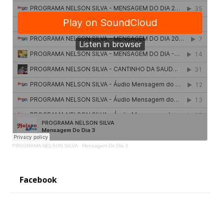
PROGRAMA NELSON SILVA
·
Mensagem Do Dia 3
Facebook