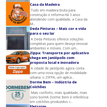
Casa da Madeira
Tudo em madeira bruta para
construção e reforma.Há 3 anos
atendendo com qualidade, a Casa da
M...
Deda Pinturas – Mais cor e vida
para o seu lar
A Deda Pinturas oferece soluções
completas para quem deseja renovar
ambientes e móveis. Com um...
Zippa: Transporte por aplicativo
chega em Janiópolis com
proposta local e inovadora
A cidade de Janiópolis agora conta
com uma nova opção de mobilidade
urbana: o ZIPPA, um aplica...
Dorme Bem – Indústria de
Colchões
Mais conforto, mais qualidade, mais
sono bom!A Dorme Bem é referência
em colchões produzidos c...
Eletrojan