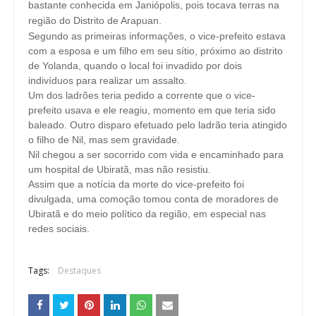
bastante conhecida em Janiópolis, pois tocava terras na
região do Distrito de Arapuan.
Segundo as primeiras informações, o vice-prefeito estava
com a esposa e um filho em seu sítio, próximo ao distrito
de Yolanda, quando o local foi invadido por dois
indivíduos para realizar um assalto.
Um dos ladrões teria pedido a corrente que o vice-
prefeito usava e ele reagiu, momento em que teria sido
baleado. Outro disparo efetuado pelo ladrão teria atingido
o filho de Nil, mas sem gravidade.
Nil chegou a ser socorrido com vida e encaminhado para
um hospital de Ubiratã, mas não resistiu.
Assim que a notícia da morte do vice-prefeito foi
divulgada, uma comoção tomou conta de moradores de
Ubiratã e do meio político da região, em especial nas
redes sociais.
Tags:
Destaques