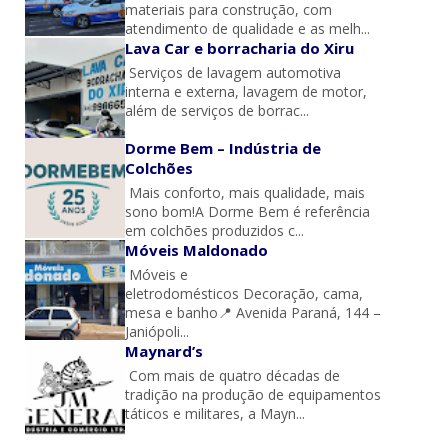
materiais para construção, com
atendimento de qualidade e as melh...
Lava Car e borracharia do Xiru
Serviços de lavagem automotiva
interna e externa, lavagem de motor,
além de serviços de borrac...
Dorme Bem – Indústria de
Colchões
Mais conforto, mais qualidade, mais
sono bom!A Dorme Bem é referência
em colchões produzidos c...
Móveis Maldonado
Móveis e
eletrodomésticos Decoração, cama,
mesa e banho📍 Avenida Paraná, 144 –
Janiópoli...
Maynard’s
Com mais de quatro décadas de
tradição na produção de equipamentos
táticos e militares, a Mayn...