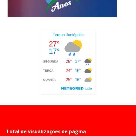
Total de visualizações de página