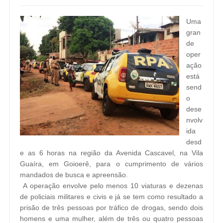
Uma
gran
de
oper
ação
está
send
o
dese
nvolv
ida
desd
e as 6 horas na região da Avenida Cascavel, na Vila
Guaíra, em Goioerê, para o cumprimento de vários
mandados de busca e apreensão.
A operação envolve pelo menos 10 viaturas e dezenas
de policiais militares e civis e já se tem como resultado a
prisão de três pessoas por tráfico de drogas, sendo dois
homens e uma mulher, além de três ou quatro pessoas