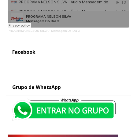
PROGRAMA NELSON SILVA
·
Mensagem Do Dia 3
Facebook
Grupo de WhatsApp