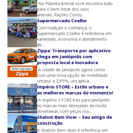
Na Planeta Animal você encontra tudo
para o bem-estar dos seus
animais: Rações Consu...
Supermercado Coelho
Com tradição e confiança, o
Supermercado Coelho é referência em
variedade, economia e atendimento
de...
Zippa: Transporte por aplicativo
chega em Janiópolis com
proposta local e inovadora
A cidade de Janiópolis agora conta
com uma nova opção de mobilidade
urbana: o ZIPPA, um aplica...
Império STORE – Estilo urbano e
as melhores marcas do momento!
A Império STORE traz para Janiópolis
as marcas mais desejadas da moda
streetwear, com peças ma...
Shalom Bem Viver – Seu amigo de
construção
A Shalom Bem Viver é referência em