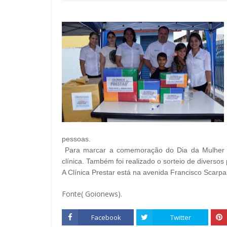
pessoas.
Para marcar a comemoração do Dia da Mulher f
clínica. Também foi realizado o sorteio de diversos
A Clínica Prestar está na avenida Francisco Scarp
Fonte( Goionews).
Facebook
Twitter