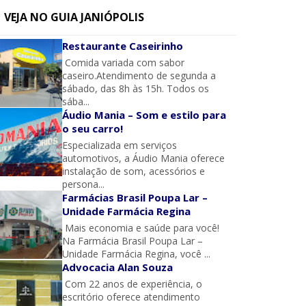
VEJA NO GUIA JANIÓPOLIS
Restaurante Caseirinho
Comida variada com sabor
caseiro.Atendimento de segunda a
sábado, das 8h às 15h. Todos os
sába...
Áudio Mania – Som e estilo para
o seu carro!
Especializada em serviços
automotivos, a Áudio Mania oferece
instalação de som, acessórios e
persona...
Farmácias Brasil Poupa Lar –
Unidade Farmácia Regina
Mais economia e saúde para você!
Na Farmácia Brasil Poupa Lar –
Unidade Farmácia Regina, você ...
Advocacia Alan Souza
Com 22 anos de experiência, o
escritório oferece atendimento