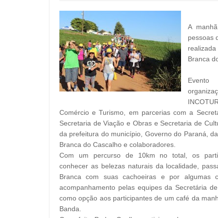
A manhã 
pessoas q
realizada
Branca d
Event
organiz
INCOTU
Comércio e Turismo, em parcerias com a Secretár
Secretaria de Viação e Obras e Secretaria de Cul
da prefeitura do município, Governo do Paraná, 
Branca do Cascalho e colaboradores.
Com um percurso de 10km no total, os parti
conhecer as belezas naturais da localidade, pas
Branca com suas cachoeiras e por algumas c
acompanhamento pelas equipes da Secretária de
como opção aos participantes de um café da manh
Banda.