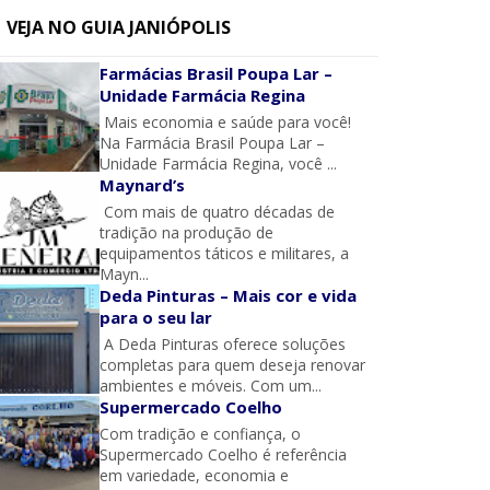
VEJA NO GUIA JANIÓPOLIS
Farmácias Brasil Poupa Lar –
Unidade Farmácia Regina
Mais economia e saúde para você!
Na Farmácia Brasil Poupa Lar –
Unidade Farmácia Regina, você ...
Maynard’s
Com mais de quatro décadas de
tradição na produção de
equipamentos táticos e militares, a
Mayn...
Deda Pinturas – Mais cor e vida
para o seu lar
A Deda Pinturas oferece soluções
completas para quem deseja renovar
ambientes e móveis. Com um...
Supermercado Coelho
Com tradição e confiança, o
Supermercado Coelho é referência
em variedade, economia e