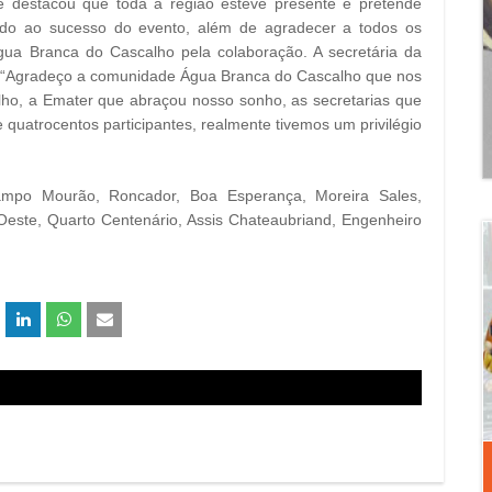
 e destacou que toda a região esteve presente e pretende
vido ao sucesso do evento, além de agradecer a todos os
ua Branca do Cascalho pela colaboração. A secretária da
 a comunidade Água Branca do Cascalho que nos
ho, a Emater que abraçou nosso sonho, as secretarias que
quatrocentos participantes, realmente tivemos um privilégio
ampo Mourão, Roncador, Boa Esperança, Moreira Sales,
este, Quarto Centenário, Assis Chateaubriand, Engenheiro