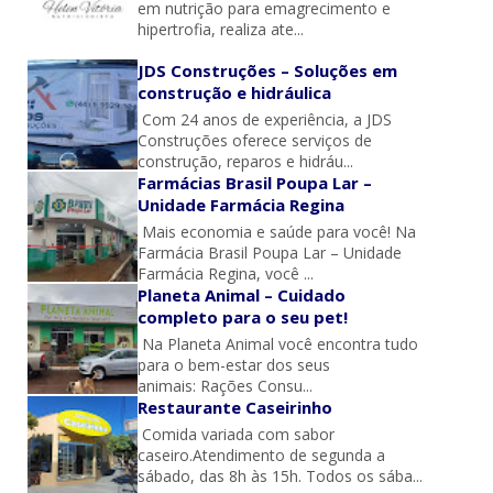
em nutrição para emagrecimento e
hipertrofia, realiza ate...
JDS Construções – Soluções em
construção e hidráulica
Com 24 anos de experiência, a JDS
Construções oferece serviços de
construção, reparos e hidráu...
Farmácias Brasil Poupa Lar –
Unidade Farmácia Regina
Mais economia e saúde para você! Na
Farmácia Brasil Poupa Lar – Unidade
Farmácia Regina, você ...
Planeta Animal – Cuidado
completo para o seu pet!
Na Planeta Animal você encontra tudo
para o bem-estar dos seus
animais: Rações Consu...
Restaurante Caseirinho
Comida variada com sabor
caseiro.Atendimento de segunda a
sábado, das 8h às 15h. Todos os sába...