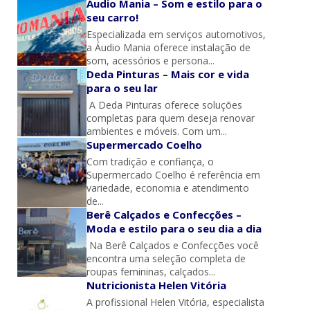
Áudio Mania – Som e estilo para o
seu carro!
Especializada em serviços automotivos,
a Áudio Mania oferece instalação de
som, acessórios e persona...
Deda Pinturas – Mais cor e vida
para o seu lar
A Deda Pinturas oferece soluções
completas para quem deseja renovar
ambientes e móveis. Com um...
Supermercado Coelho
Com tradição e confiança, o
Supermercado Coelho é referência em
variedade, economia e atendimento
de...
Berê Calçados e Confecções –
Moda e estilo para o seu dia a dia
Na Berê Calçados e Confecções você
encontra uma seleção completa de
roupas femininas, calçados...
Nutricionista Helen Vitória
A profissional Helen Vitória, especialista