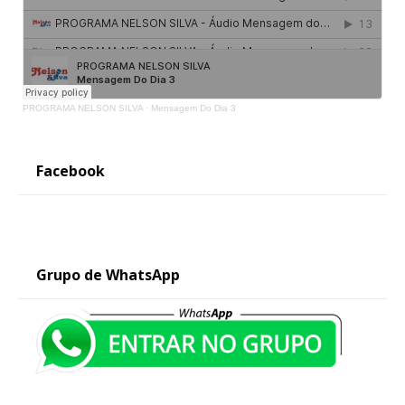
PROGRAMA NELSON SILVA
·
Mensagem Do Dia 3
Facebook
Grupo de WhatsApp