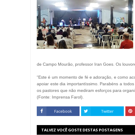
de Campo Mourão, professor Iran Goes. Os louvo
“Este é um momento de fé e adoração, e como aco
apoiar este dia importantíssimo. Parabéns a todo
os pastores que não mediram esforços para organiza
(Fonte: Imprensa Farol).
Facebook
Twitter
TALVEZ VOCÊ GOSTE DESTAS POSTAGENS