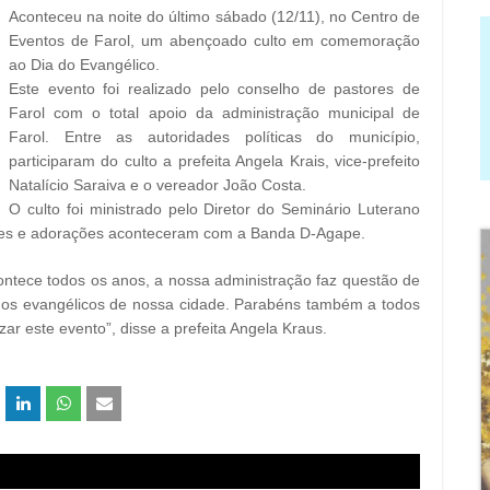
Aconteceu na noite do último sábado (12/11), no Centro de
Eventos de Farol, um abençoado culto em comemoração
ao Dia do Evangélico.
Este evento foi realizado pelo conselho de pastores de
Farol com o total apoio da administração municipal de
Farol. Entre as autoridades políticas do município,
participaram do culto a prefeita Angela Krais, vice-prefeito
Natalício Saraiva e o vereador João Costa.
O culto foi ministrado pelo Diretor do Seminário Luterano
res e adorações aconteceram com a Banda D-Agape.
ntece todos os anos, a nossa administração faz questão de
s os evangélicos de nossa cidade. Parabéns também a todos
r este evento”, disse a prefeita Angela Kraus.