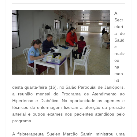
A
Secr
etari
a de
Saúd
e
realiz
ou
na
man
hã
desta quarta-feira (16), no Salão Paroquial de Janiópolis,
a reunião mensal do Programa de Atendimento ao
Hipertenso e Diabético. Na oportunidade os agentes e
técnicos de enfermagem fizeram a aferição da pressão
arterial e outros exames nos pacientes atendidos pelo
programa.
A fisioterapeuta Suelen Marcão Santin ministrou uma