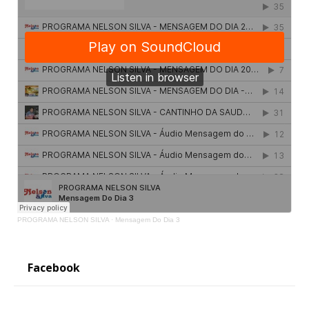
PROGRAMA NELSON SILVA
·
Mensagem Do Dia 3
Facebook