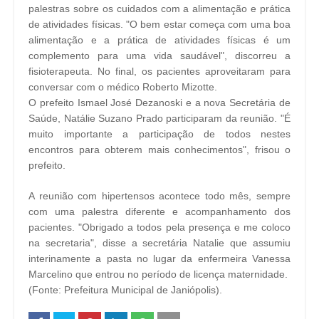
palestras sobre os cuidados com a alimentação e prática
de atividades físicas. "O bem estar começa com uma boa
alimentação e a prática de atividades físicas é um
complemento para uma vida saudável", discorreu a
fisioterapeuta. No final, os pacientes aproveitaram para
conversar com o médico Roberto Mizotte.
O prefeito Ismael José Dezanoski e a nova Secretária de
Saúde, Natálie Suzano Prado participaram da reunião. "É
muito importante a participação de todos nestes
encontros para obterem mais conhecimentos", frisou o
prefeito.
A reunião com hipertensos acontece todo mês, sempre
com uma palestra diferente e acompanhamento dos
pacientes. "Obrigado a todos pela presença e me coloco
na secretaria", disse a secretária Natalie que assumiu
interinamente a pasta no lugar da enfermeira Vanessa
Marcelino que entrou no período de licença maternidade.
(Fonte: Prefeitura Municipal de Janiópolis).