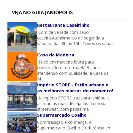
VEJA NO GUIA JANIÓPOLIS
Restaurante Caseirinho
Comida variada com sabor
caseiro.Atendimento de segunda a
sábado, das 8h às 15h. Todos os sába...
Casa da Madeira
Tudo em madeira bruta para
construção e reforma.Há 3 anos
atendendo com qualidade, a Casa da
M...
Império STORE – Estilo urbano e
as melhores marcas do momento!
A Império STORE traz para Janiópolis
as marcas mais desejadas da moda
streetwear, com peças ma...
Supermercado Coelho
Com tradição e confiança, o
Supermercado Coelho é referência em