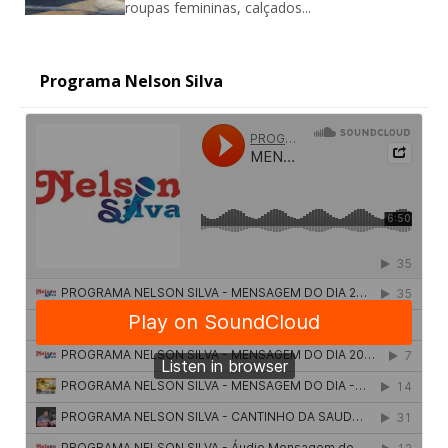
roupas femininas, calçados...
Programa Nelson Silva