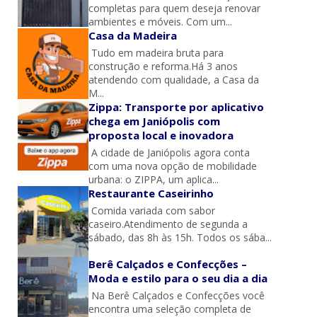
completas para quem deseja renovar
ambientes e móveis. Com um...
Casa da Madeira
Tudo em madeira bruta para
construção e reforma.Há 3 anos
atendendo com qualidade, a Casa da
M...
Zippa: Transporte por aplicativo
chega em Janiópolis com
proposta local e inovadora
A cidade de Janiópolis agora conta
com uma nova opção de mobilidade
urbana: o ZIPPA, um aplica...
Restaurante Caseirinho
Comida variada com sabor
caseiro.Atendimento de segunda a
sábado, das 8h às 15h. Todos os sába...
Berê Calçados e Confecções –
Moda e estilo para o seu dia a dia
Na Berê Calçados e Confecções você
encontra uma seleção completa de