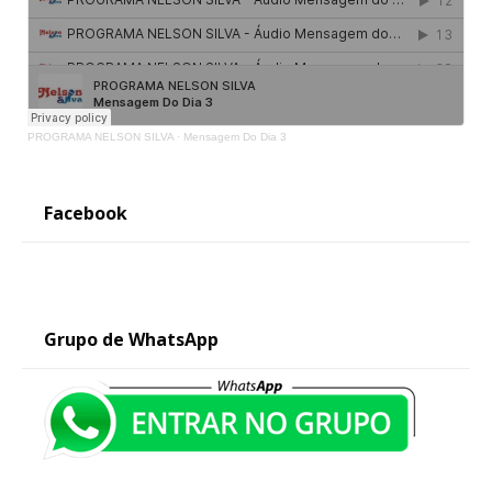
PROGRAMA NELSON SILVA
·
Mensagem Do Dia 3
Facebook
Grupo de WhatsApp