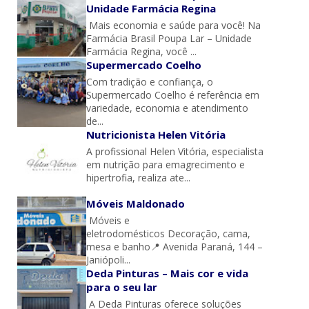
Unidade Farmácia Regina
Mais economia e saúde para você! Na
Farmácia Brasil Poupa Lar – Unidade
Farmácia Regina, você ...
Supermercado Coelho
Com tradição e confiança, o
Supermercado Coelho é referência em
variedade, economia e atendimento
de...
Nutricionista Helen Vitória
A profissional Helen Vitória, especialista
em nutrição para emagrecimento e
hipertrofia, realiza ate...
Móveis Maldonado
Móveis e
eletrodomésticos Decoração, cama,
mesa e banho📍 Avenida Paraná, 144 –
Janiópoli...
Deda Pinturas – Mais cor e vida
para o seu lar
A Deda Pinturas oferece soluções