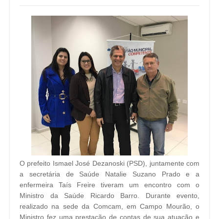
O prefeito Ismael José Dezanoski (PSD), juntamente com
a secretária de Saúde Natalie Suzano Prado e a
enfermeira Taís Freire tiveram um encontro com o
Ministro da Saúde Ricardo Barro. Durante evento,
realizado na sede da Comcam, em Campo Mourão, o
Ministro fez uma prestação de contas de sua atuação e